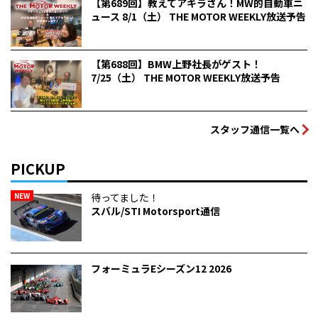
【第689回】教えてアキラさん！MW的自動車ニ
ュース 8/1（土） THE MOTOR WEEKLY放送予告
【第688回】BMW上野社長がゲスト！
7/25（土） THE MOTOR WEEKLY放送予告
スタッフ通信一覧へ
PICKUP
NEW
待ってました！
スバル/STI Motorsport通信
フォーミュラEシーズン12 2026