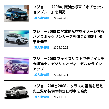
プジョー 2008の特別仕様車「オブセッシ
ョンブルー」を発売
輸入車情報
2025.05.16
プジョー2008 に開放的な空をイメージする
パノラミックサンルーフを備えた特別仕様
車を発売
輸入車情報
2025.02.28
プジョー2008 フェイスリフトでデザインを
大幅進化。ガソリンとディーゼルをライン
アップ
輸入車情報
2023.10.31
プジョー208と2008にクラスの常識を超え
た上質な装備の特別仕様車を発売
輸入車情報
2023.08.08