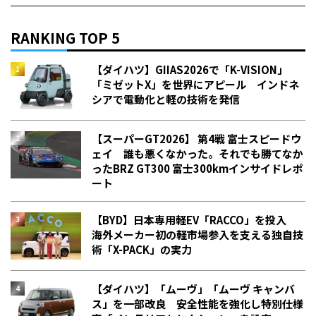
RANKING TOP 5
【ダイハツ】GIIAS2026で「K-VISION」
「ミゼットX」を世界にアピール インドネ
シアで電動化と軽の技術を発信
【スーパーGT2026】 第4戦 富士スピードウ
ェイ 誰も悪くなかった。それでも勝てなか
った――BRZ GT300 富士300kmインサイドレポ
ート
【BYD】日本専用軽EV「RACCO」を投入
海外メーカー初の軽市場参入を支える独自技
術「X-PACK」の実力
【ダイハツ】「ムーヴ」「ムーヴ キャンバ
ス」を一部改良 安全性能を強化し特別仕様