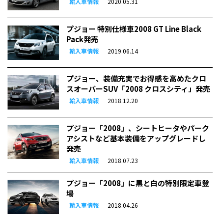
輸入車情報
2020.05.31
プジョー 特別仕様車2008 GT Line Black
Pack発売
輸入車情報
2019.06.14
プジョー、装備充実でお得感を高めたクロ
スオーバーSUV「2008 クロスシティ」発売
輸入車情報
2018.12.20
プジョー「2008」、シートヒータやパーク
アシストなど基本装備をアップグレードし
発売
輸入車情報
2018.07.23
プジョー「2008」に黒と白の特別限定車登
場
輸入車情報
2018.04.26