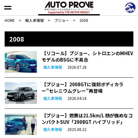
HOME
>
輸入車情報
>
プジョー
>
2008
2008
【リコール】プジョー、シトロエンのMHEV
モデルのBSGに不具合
輸入車情報
2026.07.28
【プジョー】2008GTに復刻ボディカラ
ー”セレニウムグレー”再登場
輸入車情報
2026.04.18
【プジョー】燃費は21.5km/L 顔が強めなコ
ンパクトSUV「2008GT ハイブリッド」
輸入車情報
2025.08.22