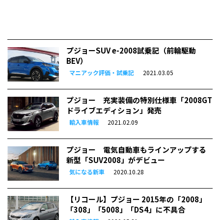
プジョーSUV e-2008試乗記（前輪駆動
BEV）
マニアック評価・試乗記
2021.03.05
プジョー 充実装備の特別仕様車「2008GT
ドライブエディション」発売
輸入車情報
2021.02.09
プジョー 電気自動車もラインアップする
新型「SUV2008」がデビュー
気になる新車
2020.10.28
【リコール】プジョー 2015年の「2008」
「308」「5008」「DS4」に不具合