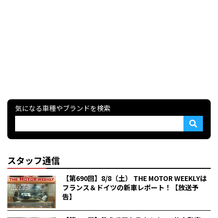
気になる車種やブランドを検索
スタッフ通信
【第690回】8/8（土） THE MOTOR WEEKLYは
フランス＆ドイツの新車レポート！【放送予
告】