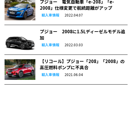
プジョー 電気自動車「e-208」「e-
2008」仕様変更で航続距離がアップ
輸入車情報
2022.04.07
プジョー 2008に1.5Lディーゼルモデル追
加
輸入車情報
2022.03.03
【リコール】プジョー「208」「2008」の
高圧燃料ポンプに不具合
輸入車情報
2021.06.04