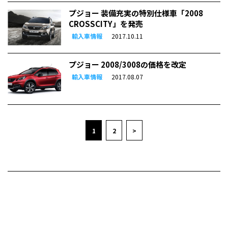
プジョー 装備充実の特別仕様車「2008
CROSSCITY」を発売
輸入車情報
2017.10.11
プジョー 2008/3008の価格を改定
輸入車情報
2017.08.07
1
2
>