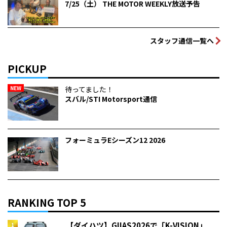
7/25（土） THE MOTOR WEEKLY放送予告
スタッフ通信一覧へ
PICKUP
NEW
待ってました！
スバル/STI Motorsport通信
フォーミュラEシーズン12 2026
RANKING TOP 5
【ダイハツ】GIIAS2026で「K-VISION」