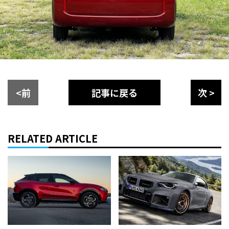
<前
記事に戻る
次 >
RELATED ARTICLE