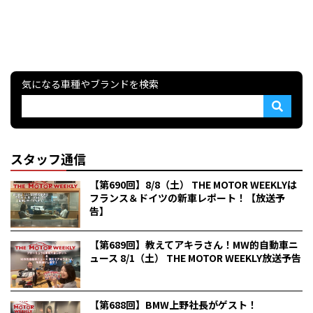
気になる車種やブランドを検索
スタッフ通信
【第690回】8/8（土） THE MOTOR WEEKLYは
フランス＆ドイツの新車レポート！【放送予
告】
【第689回】教えてアキラさん！MW的自動車ニ
ュース 8/1（土） THE MOTOR WEEKLY放送予告
【第688回】BMW上野社長がゲスト！