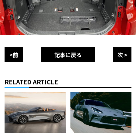
<前
記事に戻る
次 >
RELATED ARTICLE