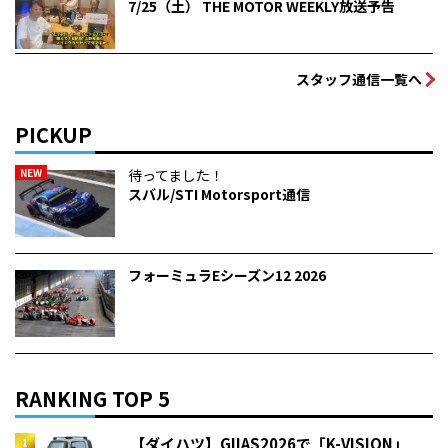
7/25（土） THE MOTOR WEEKLY放送予告
スタッフ通信一覧へ
PICKUP
NEW
待ってました！
スバル/STI Motorsport通信
フォーミュラEシーズン12 2026
RANKING TOP 5
【ダイハツ】GIIAS2026で「K-VISION」