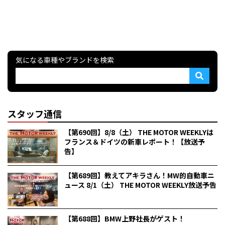
気になる車種やブランドを検索
スタッフ通信
【第690回】8/8（土） THE MOTOR WEEKLYは
フランス＆ドイツの新車レポート！【放送予
告】
【第689回】教えてアキラさん！MW的自動車ニ
ュース 8/1（土） THE MOTOR WEEKLY放送予告
【第688回】BMW上野社長がゲスト！