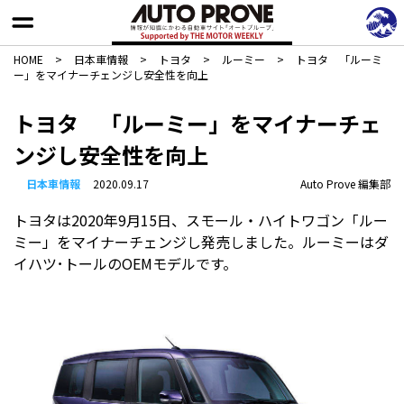
HOME
>
日本車情報​
>
トヨタ
>
ルーミー
>
トヨタ 「ルーミ
ー」をマイナーチェンジし安全性を向上
トヨタ 「ルーミー」をマイナーチェ
ンジし安全性を向上
日本車情報​
2020.09.17
Auto Prove 編集部
トヨタは2020年9月15日、スモール・ハイトワゴン「ルー
ミー」をマイナーチェンジし発売しました。ルーミーはダ
イハツ･トールのOEMモデルです。