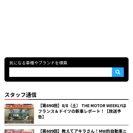
気になる車種やブランドを検索
スタッフ通信
【第690回】8/8（土） THE MOTOR WEEKLYは
フランス＆ドイツの新車レポート！【放送予
告】
【第689回】教えてアキラさん！MW的自動車ニ