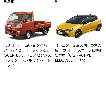
も進化
新
【リコール】29万台 ダイハ
【トヨタ】誕生60周年の集大
ツ ハイゼットトラックとそ
成！ カローラ スポーツに特別
のOEMモデルトヨタ ピクシス
仕様車「G“Z・ACTIVE
トラック スバル サンバート
ELEGANCE”」登場
ラック