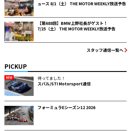
ュース 8/1（土） THE MOTOR WEEKLY放送予告
【第688回】BMW上野社長がゲスト！
7/25（土） THE MOTOR WEEKLY放送予告
スタッフ通信一覧へ
PICKUP
NEW
待ってました！
スバル/STI Motorsport通信
フォーミュラEシーズン12 2026