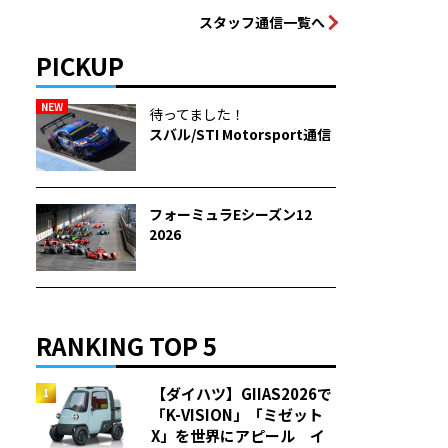
スタッフ通信一覧へ
PICKUP
NEW
待ってました！
スバル/STI Motorsport通信
フォーミュラEシーズン12
2026
RANKING TOP 5
【ダイハツ】GIIAS2026で
「K-VISION」「ミゼット
X」を世界にアピール イ