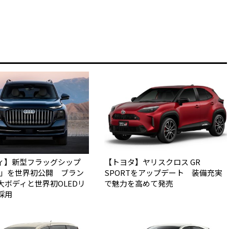
ィ】新型フラッグシップ
【トヨタ】ヤリスクロス GR
Q9」を世界初公開 ブラン
SPORTをアップデート 装備充実
大ボディと世界初OLEDリ
で魅力を高めて発売
採用