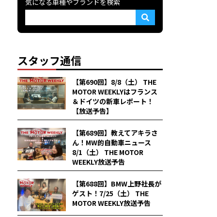
気になる車種やブランドを検索
スタッフ通信
【第690回】8/8（土） THE
MOTOR WEEKLYはフランス
＆ドイツの新車レポート！
【放送予告】
【第689回】教えてアキラさ
ん！MW的自動車ニュース
8/1（土） THE MOTOR
WEEKLY放送予告
【第688回】BMW上野社長が
ゲスト！7/25（土） THE
MOTOR WEEKLY放送予告