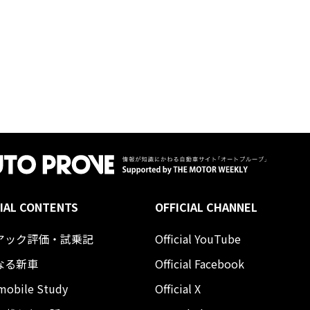
IAL CONTENTS
OFFICIAL CHANNEL
アック評価・試乗記
Official YouTube
なる新車
Official Facebook
mobile Study
Official X