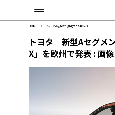
HOME
>
2-2025aygoxhighgrade-002-1
トヨタ 新型Aセグメ
X」を欧州で発表 : 画像（