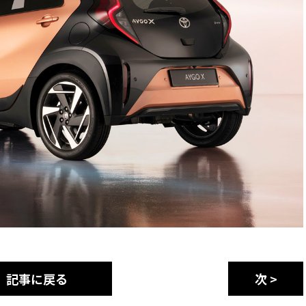
記事に戻る
次 >