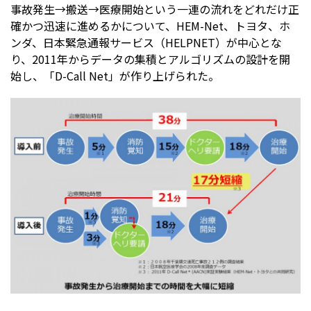
事故発生→搬送→医療開始という一連の流れをどれだけ正
確かつ迅速に進めるかについて、HEM-Net、トヨタ、ホ
ンダ、日本緊急通報サービス（HELPNET）が中心とな
り、2011年からデータの集積とアルゴリズムの設計を開
始し、「D-Call Net」が作り上げられた。