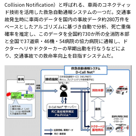
Collision Notification）と呼ばれる、車両のコネクティッ
ド技術を活用した救急自動通報システムの一つだ。交通事
故発生時に車両のデータを国内の事故データ約280万件を
ベースとしたアルゴリズムに基づき自動で分析、死亡重傷
確率を推定し、このデータを全国約730か所の全消防本部
と全国で37道県・46機・54病院の協力病院に通報し、ド
クターヘリやドクターカーの早期出動を行なうなどによ
り、交通事故での救命率向上を目指すシステムだ。