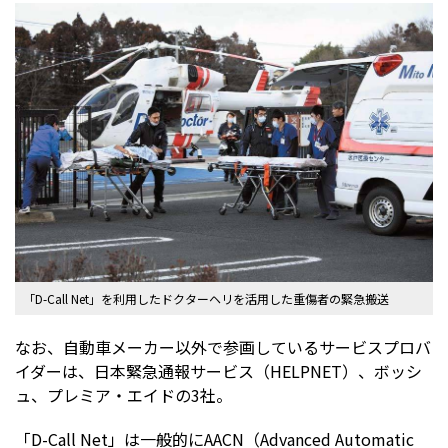
「D-Call Net」を利用したドクターヘリを活用した重傷者の緊急搬送
なお、自動車メーカー以外で参画しているサービスプロバ
イダーは、日本緊急通報サービス（HELPNET）、ボッシ
ュ、プレミア・エイドの3社。
「D-Call Net」は一般的にAACN（Advanced Automatic