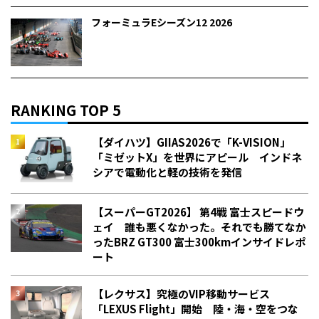
フォーミュラEシーズン12 2026
RANKING TOP 5
【ダイハツ】GIIAS2026で「K-VISION」
「ミゼットX」を世界にアピール インドネ
シアで電動化と軽の技術を発信
【スーパーGT2026】 第4戦 富士スピードウ
ェイ 誰も悪くなかった。それでも勝てなか
った――BRZ GT300 富士300kmインサイドレポ
ート
【レクサス】究極のVIP移動サービス
「LEXUS Flight」開始 陸・海・空をつな