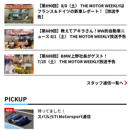
【第690回】8/8（土） THE MOTOR WEEKLYは
フランス＆ドイツの新車レポート！【放送予
告】
【第689回】教えてアキラさん！MW的自動車ニ
ュース 8/1（土） THE MOTOR WEEKLY放送予告
【第688回】BMW上野社長がゲスト！
7/25（土） THE MOTOR WEEKLY放送予告
スタッフ通信一覧へ
PICKUP
NEW
待ってました！
スバル/STI Motorsport通信