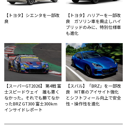
【トヨタ】シエンタを一部改
【トヨタ】ハリアーを一部改
良
良 ガソリン車を廃止しハイ
ブリッドのみに、特別仕様車
も進化
【スーパーGT2026】 第4戦 富
【スバル】「BRZ」を一部改
士スピードウェイ 誰も悪く
良 MT車のアイサイト強化
なかった。それでも勝てなか
とシフトフィール向上で安全
った――BRZ GT300 富士300km
性・操作性を進化
インサイドレポート