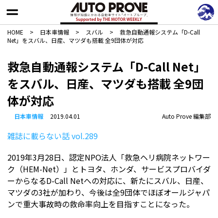
HOME
>
日本車情報​
>
スバル
>
救急自動通報システム「D-Call
Net」をスバル、日産、マツダも搭載 全9団体が対応
救急自動通報システム「D-Call Net」
をスバル、日産、マツダも搭載 全9団
体が対応
日本車情報​
2019.04.01
Auto Prove 編集部
雑誌に載らない話 vol.289
2019年3月28日、認定NPO法人「救急ヘリ病院ネットワー
ク（HEM-Net）」とトヨタ、ホンダ、サービスプロバイダ
ーからなるD-Call Netへの対応に、新たにスバル、日産、
マツダの3社が加わり、今後は全9団体でほぼオールジャパ
ンで重大事故時の救命率向上を目指すことになった。