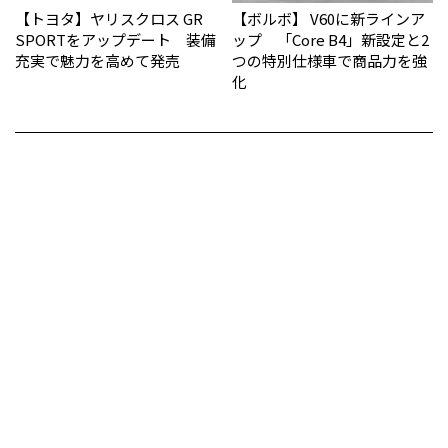
【トヨタ】ヤリスクロス GR
【ボルボ】 V60に新ラインア
SPORTをアップデート 装備
ップ 「Core B4」新設定と2
充実で魅力を高めて発売
つの特別仕様車で商品力を強
化