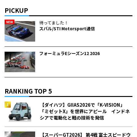
PICKUP
NEW
待ってました！
スバル/STI Motorsport通信
フォーミュラEシーズン12 2026
RANKING TOP 5
【ダイハツ】GIIAS2026で「K-VISION」
「ミゼットX」を世界にアピール インドネ
シアで電動化と軽の技術を発信
【スーパーGT2026】 第4戦 富士スピードウ