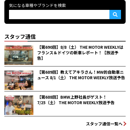
気になる車種やブランドを検索
スタッフ通信
【第690回】8/8（土） THE MOTOR WEEKLYは
フランス＆ドイツの新車レポート！【放送予
告】
【第689回】教えてアキラさん！MW的自動車ニ
ュース 8/1（土） THE MOTOR WEEKLY放送予告
【第688回】BMW上野社長がゲスト！
7/25（土） THE MOTOR WEEKLY放送予告
スタッフ通信一覧へ