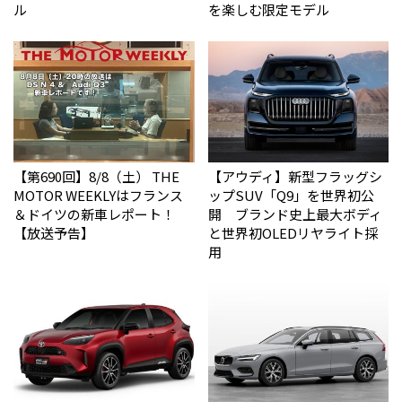
ル
を楽しむ限定モデル
【第690回】8/8（土） THE
【アウディ】新型フラッグシ
MOTOR WEEKLYはフランス
ップSUV「Q9」を世界初公
＆ドイツの新車レポート！
開 ブランド史上最大ボディ
【放送予告】
と世界初OLEDリヤライト採
用