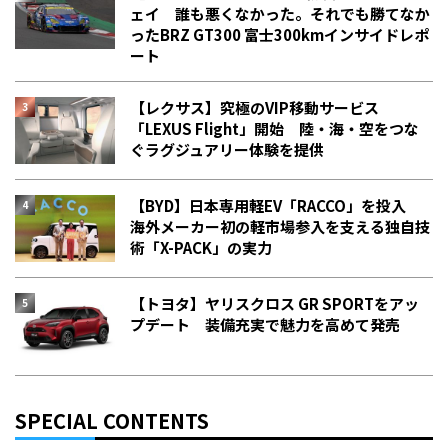
ェイ 誰も悪くなかった。それでも勝てなか
った――BRZ GT300 富士300kmインサイドレポ
ート
【レクサス】究極のVIP移動サービス
「LEXUS Flight」開始 陸・海・空をつな
ぐラグジュアリー体験を提供
【BYD】日本専用軽EV「RACCO」を投入
海外メーカー初の軽市場参入を支える独自技
術「X-PACK」の実力
【トヨタ】ヤリスクロス GR SPORTをアッ
プデート 装備充実で魅力を高めて発売
SPECIAL CONTENTS