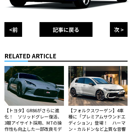
<前
記事に戻る
次 >
RELATED ARTICLE
【トヨタ】GR86がさらに進
【フォルクスワーゲン】4車
化！ ソリッドグレー復活、
種に「プレミアムサウンドエ
3眼アイサイト採用、MTの操
ディション」登場！ ハーマ
作性も向上した一部改良モデ
ン・カルドンなど上質な音響