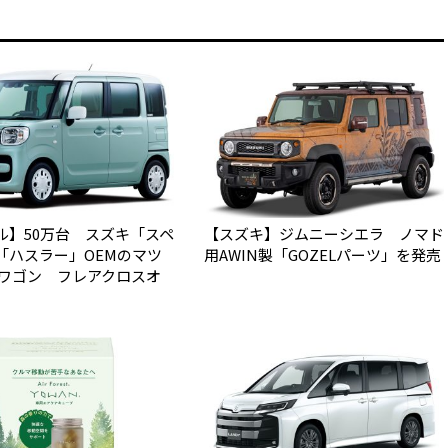
ル】50万台 スズキ「スペ
【スズキ】ジムニーシエラ ノマド
「ハスラー」OEMのマツ
用AWIN製「GOZELパーツ」を発売
アワゴン フレアクロスオ