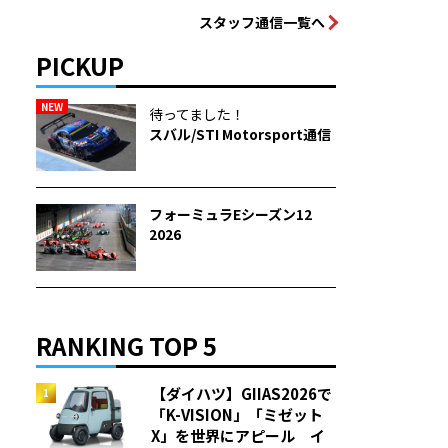
スタッフ通信一覧へ
PICKUP
NEW
待ってました！
スバル/STI Motorsport通信
フォーミュラEシーズン12
2026
RANKING TOP 5
【ダイハツ】GIIAS2026で
「K-VISION」「ミゼット
X」を世界にアピール イ