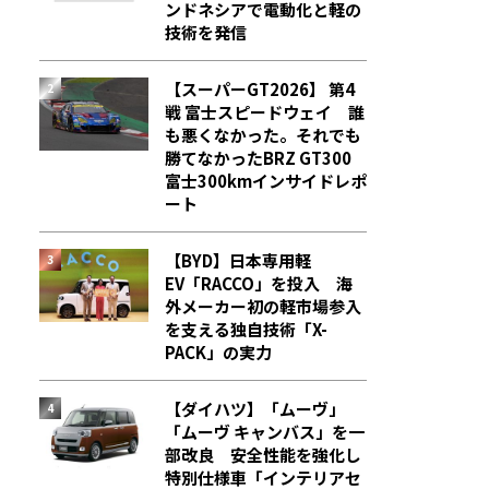
ンドネシアで電動化と軽の
技術を発信
【スーパーGT2026】 第4
戦 富士スピードウェイ 誰
も悪くなかった。それでも
勝てなかった――BRZ GT300
富士300kmインサイドレポ
ート
【BYD】日本専用軽
EV「RACCO」を投入 海
外メーカー初の軽市場参入
を支える独自技術「X-
PACK」の実力
【ダイハツ】「ムーヴ」
「ムーヴ キャンバス」を一
部改良 安全性能を強化し
特別仕様車「インテリアセ