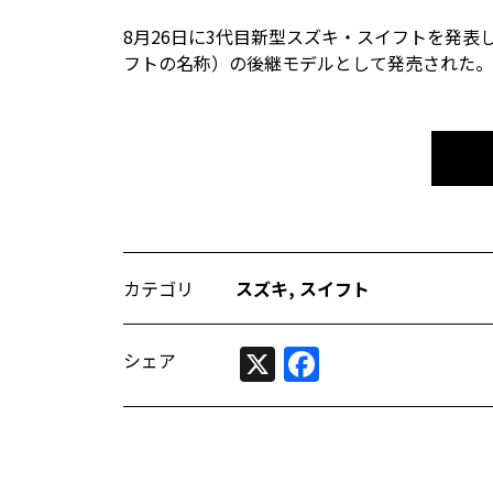
8月26日に3代目新型スズキ・スイフトを発表
フトの名称）の後継モデルとして発売された。
カテゴリ
スズキ
,
スイフト
X
Facebook
シェア