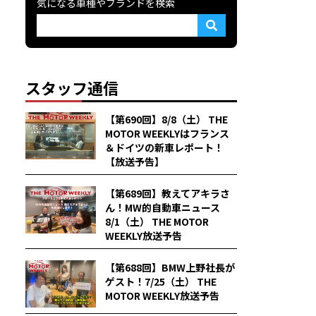
気になる車種やブランドを検索
スタッフ通信
【第690回】8/8（土） THE
MOTOR WEEKLYはフランス
＆ドイツの新車レポート！
【放送予告】
【第689回】教えてアキラさ
ん！MW的自動車ニュース
8/1（土） THE MOTOR
WEEKLY放送予告
【第688回】BMW上野社長が
ゲスト！7/25（土） THE
MOTOR WEEKLY放送予告