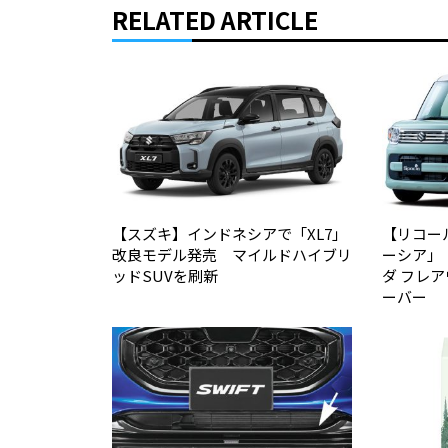
RELATED ARTICLE
【スズキ】インドネシアで「XL7」
【リコー
改良モデル発売 マイルドハイブリ
ーシア」
ッドSUVを刷新
ダ フレ
ーバー