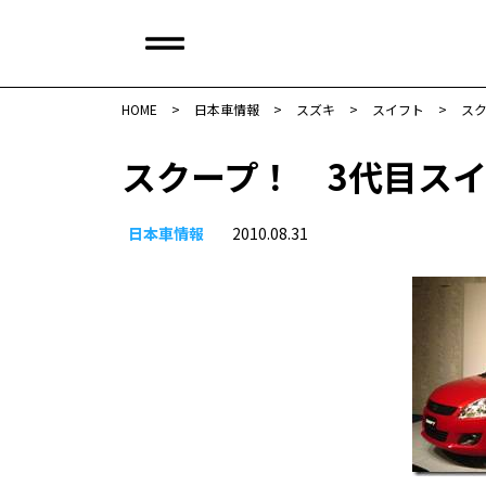
HOME
>
日本車情報​
>
スズキ
>
スイフト
>
ス
スクープ！ 3代目ス
日本車情報​
2010.08.31