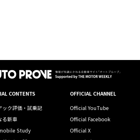
IAL CONTENTS
OFFICIAL CHANNEL
アック評価・試乗記
Official YouTube
なる新車
Official Facebook
mobile Study
Official X