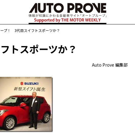
クープ！ 3代目スイフトスポーツか？
イフトスポーツか？
Auto Prove 編集部