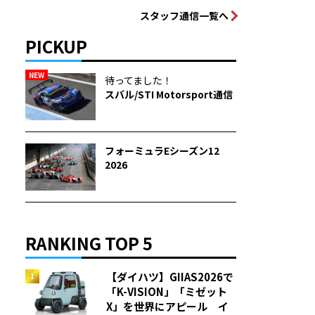
スタッフ通信一覧へ
PICKUP
NEW
待ってました！
スバル/STI Motorsport通信
フォーミュラEシーズン12
2026
RANKING TOP 5
【ダイハツ】GIIAS2026で
「K-VISION」「ミゼット
X」を世界にアピール イ