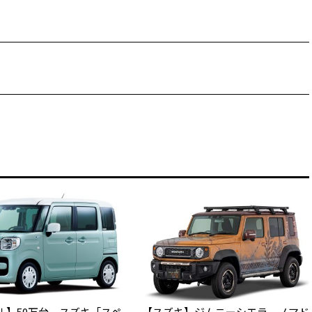
ル】50万台 スズキ「スペ
【スズキ】ジムニーシエラ ノマド