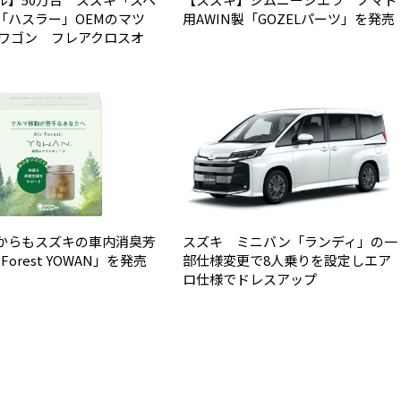
「ハスラー」OEMのマツ
用AWIN製「GOZELパーツ」を発売
アワゴン フレアクロスオ
からもスズキの車内消臭芳
スズキ ミニバン「ランディ」の一
 Forest YOWAN」を発売
部仕様変更で8人乗りを設定しエア
ロ仕様でドレスアップ