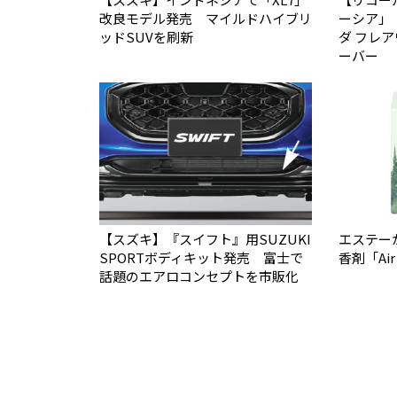
改良モデル発売 マイルドハイブリ
ーシア」
ッドSUVを刷新
ダ フレ
ーバー
【スズキ】『スイフト』用SUZUKI
エステー
SPORTボディキット発売 富士で
香剤「Air
話題のエアロコンセプトを市販化