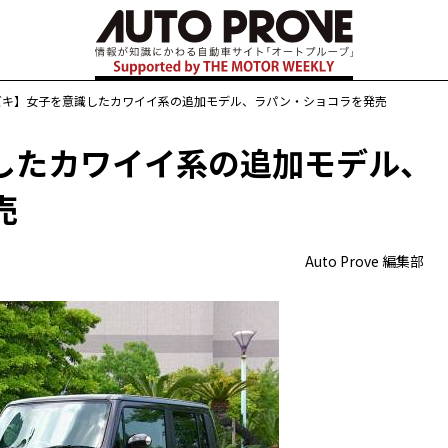
ズキ】女子を意識したカワイイ系の追加モデル、ラパン・ショコラを発売
したカワイイ系の追加モデル、
売
Auto Prove 編集部