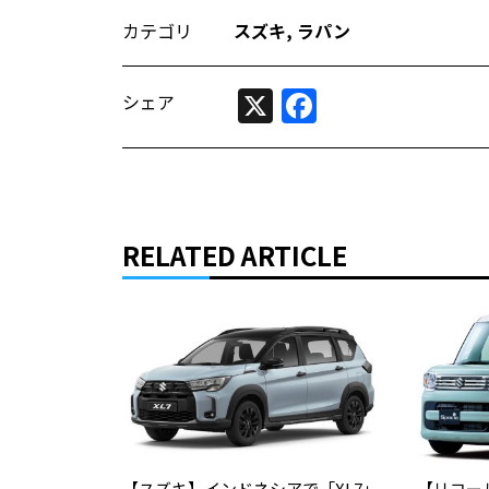
カテゴリ
スズキ
,
ラパン
X
Facebook
シェア
RELATED ARTICLE
【スズキ】インドネシアで「XL7」
【リコー