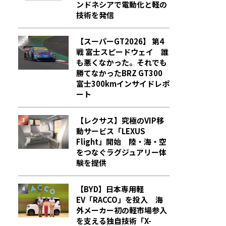
ンドネシアで電動化と軽の
技術を発信
【スーパーGT2026】 第4
戦 富士スピードウェイ 誰
も悪くなかった。それでも
勝てなかった――BRZ GT300
富士300kmインサイドレポ
ート
【レクサス】究極のVIP移
動サービス「LEXUS
Flight」開始 陸・海・空
をつなぐラグジュアリー体
験を提供
【BYD】日本専用軽
EV「RACCO」を投入 海
外メーカー初の軽市場参入
を支える独自技術「X-