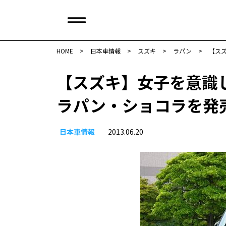
HOME
>
日本車情報​
>
スズキ
>
ラパン
>
【ス
【スズキ】女子を意識
ラパン・ショコラを発
日本車情報​
2013.06.20