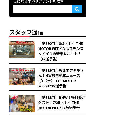
気になる車種やブランドを検索
スタッフ通信
【第690回】8/8（土） THE
MOTOR WEEKLYはフランス
＆ドイツの新車レポート！
【放送予告】
【第689回】教えてアキラさ
ん！MW的自動車ニュース
8/1（土） THE MOTOR
WEEKLY放送予告
【第688回】BMW上野社長が
ゲスト！7/25（土） THE
MOTOR WEEKLY放送予告