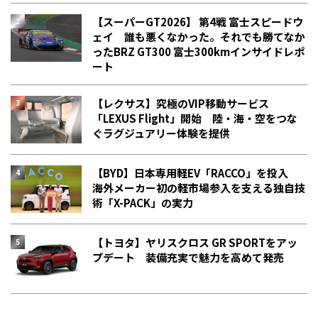
【スーパーGT2026】 第4戦 富士スピードウ
ェイ 誰も悪くなかった。それでも勝てなか
った――BRZ GT300 富士300kmインサイドレポ
ート
【レクサス】究極のVIP移動サービス
「LEXUS Flight」開始 陸・海・空をつな
ぐラグジュアリー体験を提供
【BYD】日本専用軽EV「RACCO」を投入
海外メーカー初の軽市場参入を支える独自技
術「X-PACK」の実力
【トヨタ】ヤリスクロス GR SPORTをアッ
プデート 装備充実で魅力を高めて発売