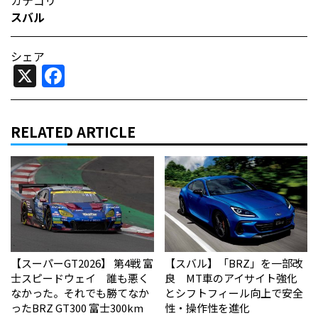
カテゴリ
スバル
シェア
X
Facebook
RELATED ARTICLE
【スーパーGT2026】 第4戦 富
【スバル】「BRZ」を一部改
士スピードウェイ 誰も悪く
良 MT車のアイサイト強化
なかった。それでも勝てなか
とシフトフィール向上で安全
った――BRZ GT300 富士300km
性・操作性を進化