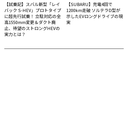
【試乗記】スバル新型「レイ
【SUBARU】充電4回で
バック S-HEV」プロトタイプ
1200km走破 ソルテラD型が
に超先行試乗！ 立駐対応の全
示したEVロングドライブの現
高1550mm変更＆ダクト廃
実
止、待望のストロングHEVの
実力とは？