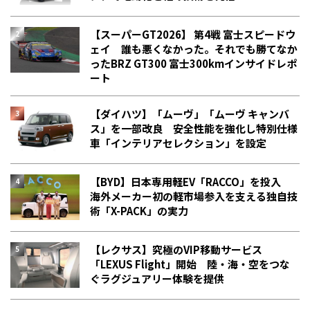
【スーパーGT2026】 第4戦 富士スピードウ
ェイ 誰も悪くなかった。それでも勝てなか
った――BRZ GT300 富士300kmインサイドレポ
ート
【ダイハツ】「ムーヴ」「ムーヴ キャンバ
ス」を一部改良 安全性能を強化し特別仕様
車「インテリアセレクション」を設定
【BYD】日本専用軽EV「RACCO」を投入
海外メーカー初の軽市場参入を支える独自技
術「X-PACK」の実力
【レクサス】究極のVIP移動サービス
「LEXUS Flight」開始 陸・海・空をつな
ぐラグジュアリー体験を提供