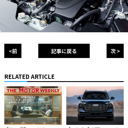
<前
記事に戻る
次 >
RELATED ARTICLE