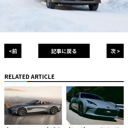
<前
記事に戻る
次 >
RELATED ARTICLE