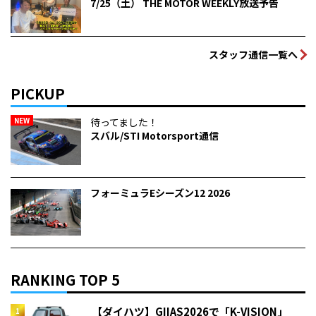
7/25（土） THE MOTOR WEEKLY放送予告
スタッフ通信一覧へ
PICKUP
NEW
待ってました！
スバル/STI Motorsport通信
フォーミュラEシーズン12 2026
RANKING TOP 5
【ダイハツ】GIIAS2026で「K-VISION」