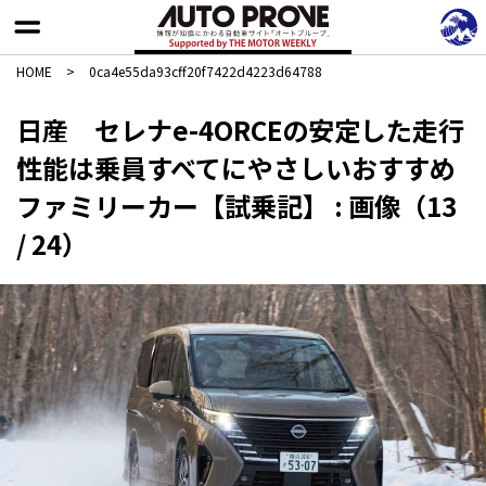
HOME
>
0ca4e55da93cff20f7422d4223d64788
日産 セレナe-4ORCEの安定した走行
性能は乗員すべてにやさしいおすすめ
ファミリーカー【試乗記】 : 画像（13
/ 24）