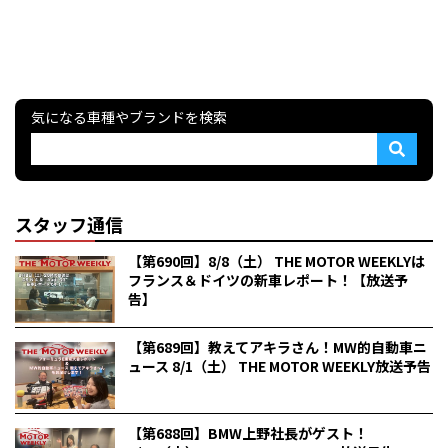
気になる車種やブランドを検索
スタッフ通信
【第690回】8/8（土） THE MOTOR WEEKLYは
フランス＆ドイツの新車レポート！【放送予
告】
【第689回】教えてアキラさん！MW的自動車ニ
ュース 8/1（土） THE MOTOR WEEKLY放送予告
【第688回】BMW上野社長がゲスト！