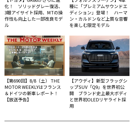
化！ ソリッドグレー復活、
種に「プレミアムサウンドエ
3眼アイサイト採用、MTの操
ディション」登場！ ハーマ
作性も向上した一部改良モデ
ン・カルドンなど上質な音響
ル
を楽しむ限定モデル
【第690回】8/8（土） THE
【アウディ】新型フラッグシ
MOTOR WEEKLYはフランス
ップSUV「Q9」を世界初公
＆ドイツの新車レポート！
開 ブランド史上最大ボディ
【放送予告】
と世界初OLEDリヤライト採
用