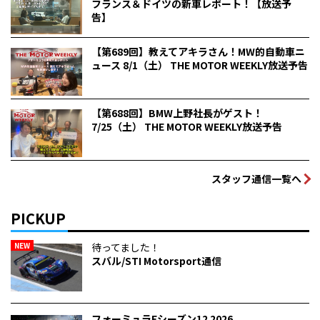
フランス＆ドイツの新車レポート！【放送予
告】
【第689回】教えてアキラさん！MW的自動車ニ
ュース 8/1（土） THE MOTOR WEEKLY放送予告
【第688回】BMW上野社長がゲスト！
7/25（土） THE MOTOR WEEKLY放送予告
スタッフ通信一覧へ
PICKUP
NEW
待ってました！
スバル/STI Motorsport通信
フォーミュラEシーズン12 2026