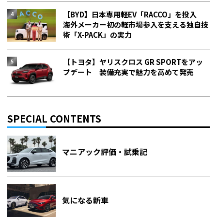
【BYD】日本専用軽EV「RACCO」を投入
海外メーカー初の軽市場参入を支える独自技
術「X-PACK」の実力
【トヨタ】ヤリスクロス GR SPORTをアッ
プデート 装備充実で魅力を高めて発売
SPECIAL CONTENTS
マニアック評価・試乗記
気になる新車