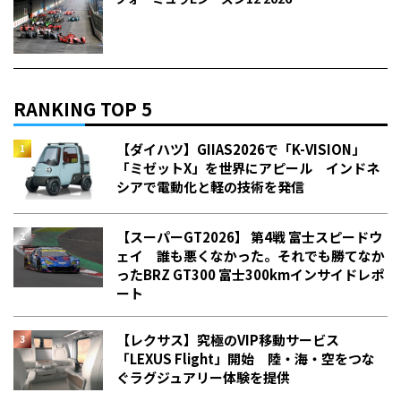
RANKING TOP 5
【ダイハツ】GIIAS2026で「K-VISION」
「ミゼットX」を世界にアピール インドネ
シアで電動化と軽の技術を発信
【スーパーGT2026】 第4戦 富士スピードウ
ェイ 誰も悪くなかった。それでも勝てなか
った――BRZ GT300 富士300kmインサイドレポ
ート
【レクサス】究極のVIP移動サービス
「LEXUS Flight」開始 陸・海・空をつな
ぐラグジュアリー体験を提供