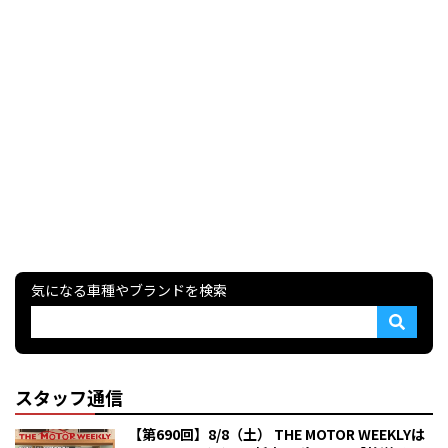
気になる車種やブランドを検索
スタッフ通信
【第690回】8/8（土） THE MOTOR WEEKLYは