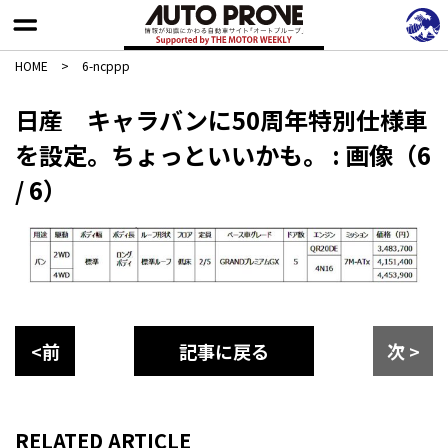
HOME
>
6-ncppp
日産 キャラバンに50周年特別仕様車
を設定。ちょっといいかも。 : 画像（6
/ 6）
<前
記事に戻る
次 >
RELATED ARTICLE