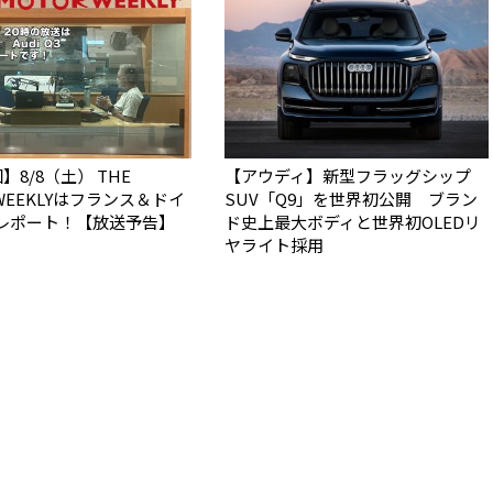
】8/8（土） THE
【アウディ】新型フラッグシップ
 WEEKLYはフランス＆ドイ
SUV「Q9」を世界初公開 ブラン
レポート！【放送予告】
ド史上最大ボディと世界初OLEDリ
ヤライト採用