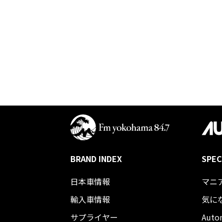
BRAND INDEX
SPEC
日本車情報​
マニ
輸入車情報
気に
サプライヤー
Auto