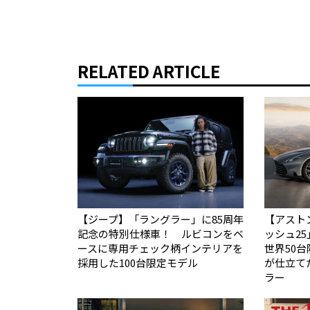
RELATED ARTICLE
【ジープ】「ラングラー」に85周年
【アスト
記念の特別仕様車！ ルビコンをベ
ッシュ2
ースに専用チェック柄インテリアを
世界50台限定
採用した100台限定モデル
が仕立て
ラー