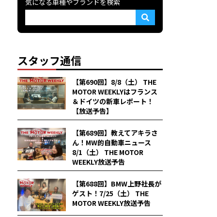
気になる車種やブランドを検索
スタッフ通信
【第690回】8/8（土） THE
MOTOR WEEKLYはフランス
＆ドイツの新車レポート！
【放送予告】
【第689回】教えてアキラさ
ん！MW的自動車ニュース
8/1（土） THE MOTOR
WEEKLY放送予告
【第688回】BMW上野社長が
ゲスト！7/25（土） THE
MOTOR WEEKLY放送予告