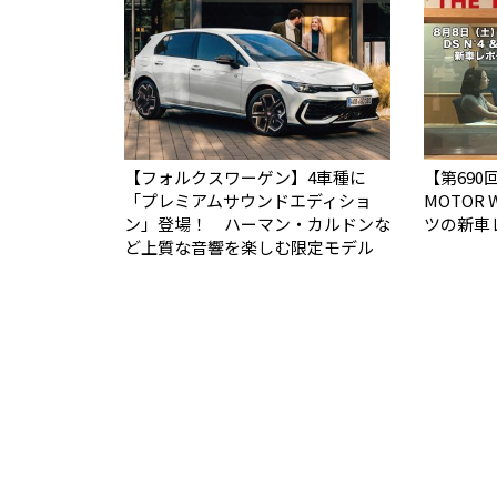
【フォルクスワーゲン】4車種に
【第690回
「プレミアムサウンドエディショ
MOTOR
ン」登場！ ハーマン・カルドンな
ツの新車
ど上質な音響を楽しむ限定モデル