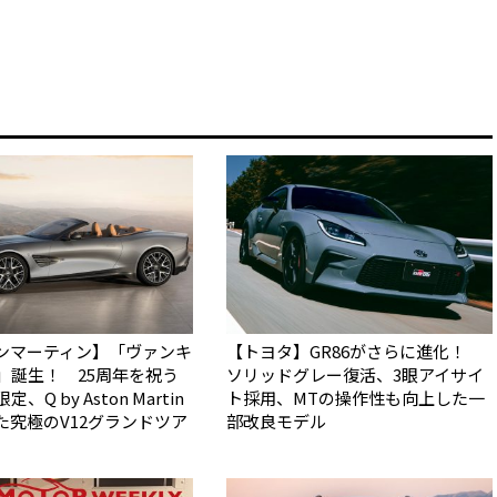
ンマーティン】「ヴァンキ
【トヨタ】GR86がさらに進化！
5」誕生！ 25周年を祝う
ソリッドグレー復活、3眼アイサイ
、Q by Aston Martin
ト採用、MTの操作性も向上した一
た究極のV12グランドツア
部改良モデル