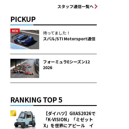
スタッフ通信一覧へ
PICKUP
NEW
待ってました！
スバル/STI Motorsport通信
フォーミュラEシーズン12
2026
RANKING TOP 5
【ダイハツ】GIIAS2026で
「K-VISION」「ミゼット
X」を世界にアピール イ