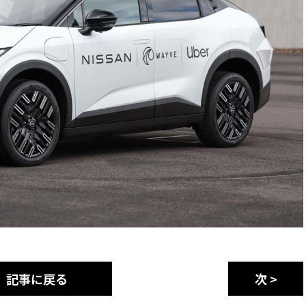
記事に戻る
次 >