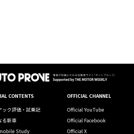
IAL CONTENTS
OFFICIAL CHANNEL
アック評価・試乗記
Official YouTube
なる新車
Official Facebook
mobile Study
Official X