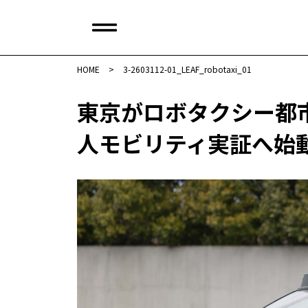
HOME
>
3-2603112-01_LEAF_robotaxi_01
東京がロボタクシー都市へ
人モビリティ実証へ始動 :