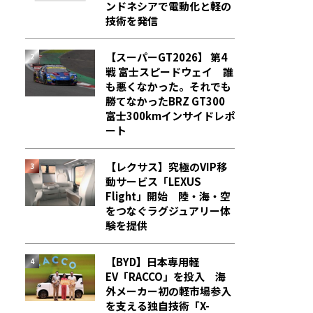
ンドネシアで電動化と軽の
技術を発信
【スーパーGT2026】 第4
戦 富士スピードウェイ 誰
も悪くなかった。それでも
勝てなかった――BRZ GT300
富士300kmインサイドレポ
ート
【レクサス】究極のVIP移
動サービス「LEXUS
Flight」開始 陸・海・空
をつなぐラグジュアリー体
験を提供
【BYD】日本専用軽
EV「RACCO」を投入 海
外メーカー初の軽市場参入
を支える独自技術「X-