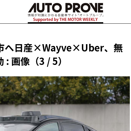
――日産×Wayve×Uber、無
 画像（3 / 5）