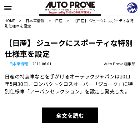
HOME
>
日本車情報​
>
日産
>
【日産】 ジュークにスポーティな特
別仕様車を設定
【日産】 ジュークにスポーティな特別
仕様車を設定
日本車情報​
2011.06.01
Auto Prove 編集部
日産の特装車などを手がけるオーテックジャパンは2011
年5月30日、コンパクトクロスオーバー「ジューク」に特
別仕様車「アーバンセレクション」を設定し発売した。
全文を読む