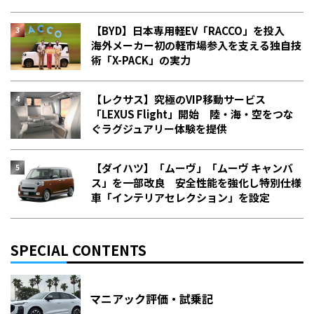
【BYD】日本専用軽EV「RACCO」を投入
海外メーカー初の軽市場参入を支える独自技
術「X-PACK」の実力
【レクサス】究極のVIP移動サービス
「LEXUS Flight」開始 陸・海・空をつな
ぐラグジュアリー体験を提供
【ダイハツ】「ムーヴ」「ムーヴ キャンバ
ス」を一部改良 安全性能を強化し特別仕様
車「インテリアセレクション」を設定
SPECIAL CONTENTS
マニアック評価・試乗記