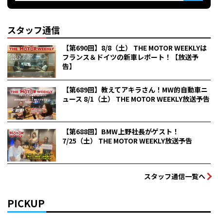
スタッフ通信
【第690回】8/8（土） THE MOTOR WEEKLYは
フランス＆ドイツの新車レポート！【放送予
告】
【第689回】教えてアキラさん！MW的自動車ニ
ュース 8/1（土） THE MOTOR WEEKLY放送予告
【第688回】BMW上野社長がゲスト！
7/25（土） THE MOTOR WEEKLY放送予告
スタッフ通信一覧へ
PICKUP