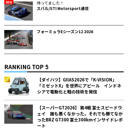
NEW
待ってました！
スバル/STI Motorsport通信
フォーミュラEシーズン12 2026
RANKING TOP 5
【ダイハツ】GIIAS2026で「K-VISION」
「ミゼットX」を世界にアピール インドネ
シアで電動化と軽の技術を発信
【スーパーGT2026】 第4戦 富士スピードウ
ェイ 誰も悪くなかった。それでも勝てなか
った――BRZ GT300 富士300kmインサイドレポ
ート