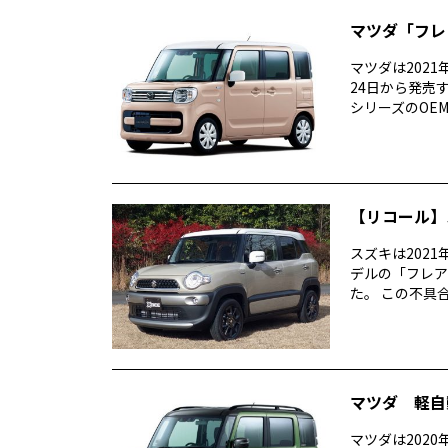
マツダ「フレ
マツダは202
24日から発売
シリーズのOEM
【リコール】
スズキは202
デルの「フレア
た。 この不具合
マツダ 軽自
マツダは202