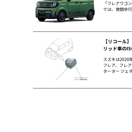
「フレアワゴン
では、夜間歩行
【リコール】
リッド車のI
スズキは202
フレア、フレア
ターター ジェネ