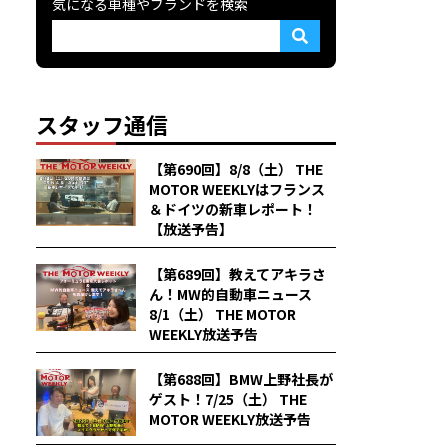
気になる車種やブランドを検索
スタッフ通信
【第690回】8/8（土） THE
MOTOR WEEKLYはフランス
＆ドイツの新車レポート！
【放送予告】
【第689回】教えてアキラさ
ん！MW的自動車ニュース
8/1（土） THE MOTOR
WEEKLY放送予告
【第688回】BMW上野社長が
ゲスト！7/25（土） THE
MOTOR WEEKLY放送予告