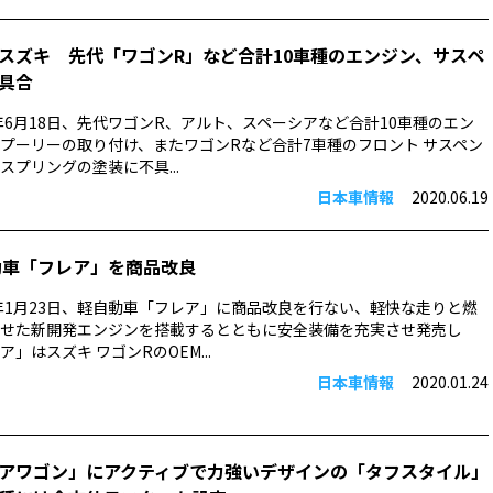
スズキ 先代「ワゴンR」など合計10車種のエンジン、サスペ
具合
0年6月18日、先代ワゴンR、アルト、スペーシアなど合計10車種のエン
プーリーの取り付け、またワゴンRなど合計7車種のフロント サスペン
スプリングの塗装に不具...
日本車情報
2020.06.19
動車「フレア」を商品改良
0年1月23日、軽自動車「フレア」に商品改良を行ない、軽快な走りと燃
せた新開発エンジンを搭載するとともに安全装備を充実させ発売し
」はスズキ ワゴンRのOEM...
日本車情報
2020.01.24
アワゴン」にアクティブで力強いデザインの「タフスタイル」