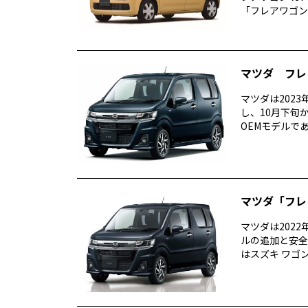
「フレアワゴン 
マツダ フレ
マツダは202
し、10月下旬
OEMモデルである
マツダ「フレ
マツダは202
ルの追加と安全
はスズキ ワゴン