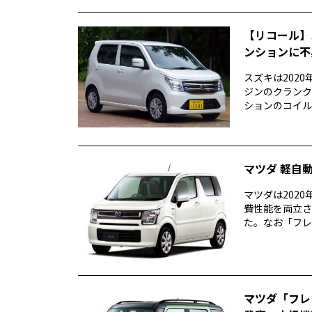
【リコール】
ンションに不
スズキは202
ジンのクランク
ションのコイル
マツダ 軽自
マツダは202
費性能を両立さ
た。なお「フレア
マツダ「フレ