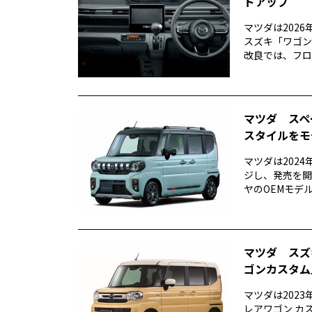
ドアップ
マツダは202
スズキ「ワゴンR
改良では、フロン
マツダ スペ
スタイルをモ
マツダは202
ジし、発売を開
ヤのOEMモデル
マツダ スズ
ゴンカスタム
マツダは202
レアワゴン カ