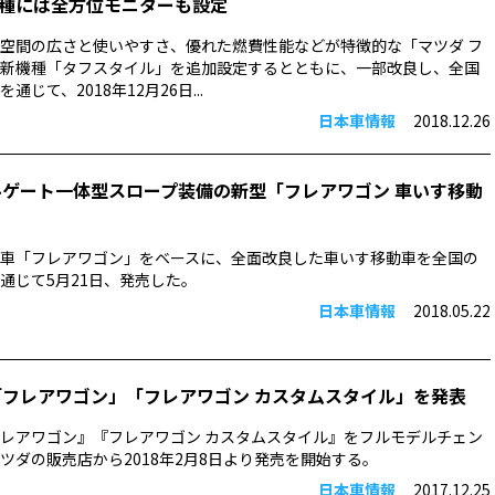
種には全方位モニターも設定
空間の広さと使いやすさ、優れた燃費性能などが特徴的な「マツダ フ
新機種「タフスタイル」を追加設定するとともに、一部改良し、全国
じて、2018年12月26日...
日本車情報
2018.12.26
ルゲート一体型スロープ装備の新型「フレアワゴン 車いす移動
車「フレアワゴン」をベースに、全面改良した車いす移動車を全国の
通じて5月21日、発売した。
日本車情報
2018.05.22
「フレアワゴン」「フレアワゴン カスタムスタイル」を発表
レアワゴン』『フレアワゴン カスタムスタイル』をフルモデルチェン
ツダの販売店から2018年2月8日より発売を開始する。
日本車情報
2017.12.25