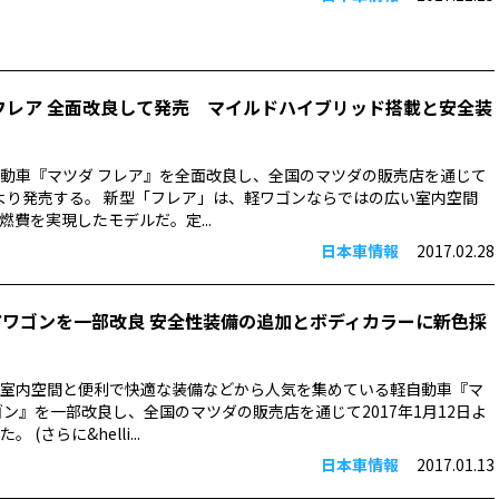
 フレア 全面改良して発売 マイルドハイブリッド搭載と安全装
動車『マツダ フレア』を全面改良し、全国のマツダの販売店を通じて
2日より発売する。 新型「フレア」は、軽ワゴンならではの広い室内空間
燃費を実現したモデルだ。定...
日本車情報
2017.02.28
アワゴンを一部改良 安全性装備の追加とボディカラーに新色採
室内空間と便利で快適な装備などから人気を集めている軽自動車『マ
ゴン』を一部改良し、全国のマツダの販売店を通じて2017年1月12日よ
(さらに&helli...
日本車情報
2017.01.13