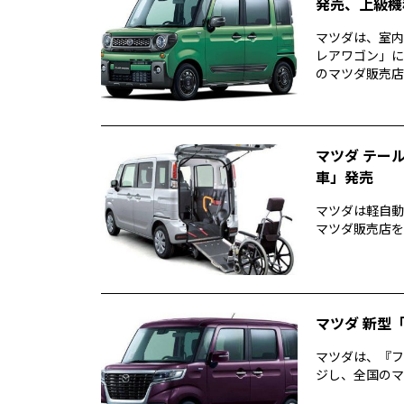
発売、上級機
マツダは、室内
レアワゴン」に
のマツダ販売店を通
マツダ テー
車」発売
マツダは軽自動
マツダ販売店を
マツダ 新型
マツダは、『フ
ジし、全国のマ