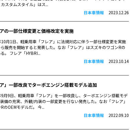
カスタムスタイル」はス...
日本車情報
2023.12.26
アの一部仕様変更と価格改定を実施
3年10月1日、軽乗用車「フレア」に法規対応に伴う一部仕様変更を実施
から販売を開始すると発表した。なお「フレア」はスズキのワゴンRの
。 フレア「HYBRI...
日本車情報
2023.10.14
ア」一部改良でターボエンジン搭載モデル追加
2年9月9日、軽乗用車「フレア」を一部改良し、ターボエンジン搭載モデ
装備の充実、外観/内装の一部変更を行ない発売した。なお「フレア」
RのOEMモデルだ。 今...
日本車情報
2022.09.10