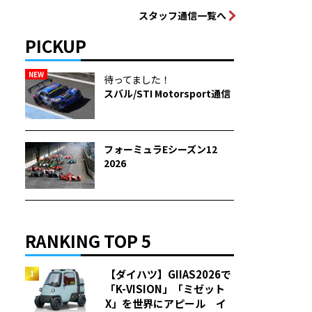
スタッフ通信一覧へ
PICKUP
NEW
待ってました！
スバル/STI Motorsport通信
フォーミュラEシーズン12
2026
RANKING TOP 5
【ダイハツ】GIIAS2026で
「K-VISION」「ミゼット
X」を世界にアピール イ