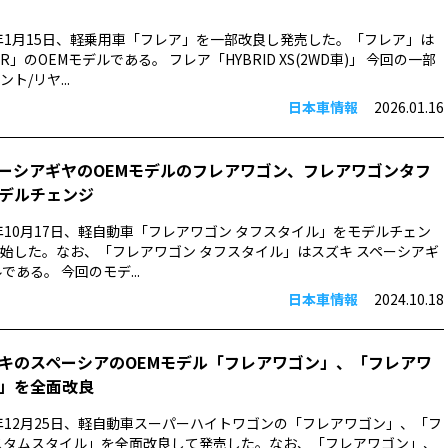
6年1月15日、軽乗用車「フレア」を一部改良し発売した。「フレア」は
」のOEMモデルである。 フレア「HYBRID XS(2WD車)」 今回の一部
ト/リヤ...
日本車情報
2026.01.16
ーシアギヤのOEMモデルのフレアワゴン、フレアワゴンタフ
デルチェンジ
4年10月17日、軽自動車「フレアワゴン タフスタイル」をモデルチェン
始した。なお、「フレアワゴン タフスタイル」はスズキ スペーシアギ
である。 今回のモデ...
日本車情報
2024.10.18
キのスペーシアのOEMモデル「フレアワゴン」、「フレアワ
」を全面改良
3年12月25日、軽自動車スーパーハイトワゴンの「フレアワゴン」、「フ
スタムスタイル」を全面改良して発売した。なお、「フレアワゴン」、