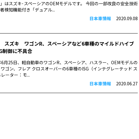
」はスズキ･スペーシアのOEMモデルです。 今回の一部改良の安全技術
者検知機能付き「デュアル...
日本車情報
2020.09.08
 スズキ ワゴンR、スペーシアなど6車種のマイルドハイブ
SG制御に不具合
0年6月25日、軽自動車のワゴンR、スペーシア、ハスラー、OEMモデルの
 ワゴン、フレア クロスオーバーの6車種のISG（インテグレーテッド ス
レーター：モ...
日本車情報
2020.06.27