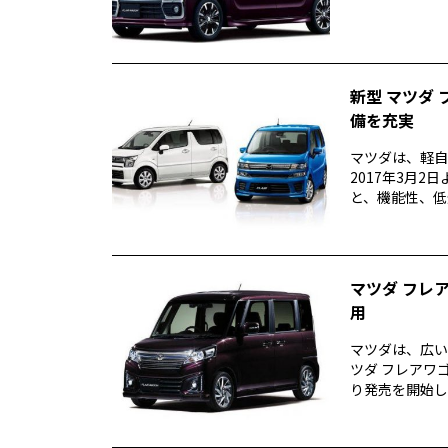
新型 マツダ
備を充実
マツダは、軽自
2017年3月
と、機能性、低
マツダ フレ
用
マツダは、広い
ツダ フレアワ
り発売を開始した。 