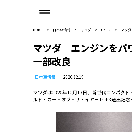
HOME
>
日本車情報​
>
マツダ
>
CX-30
>
マツダ
マツダ エンジンをパワ
一部改良
日本車情報​
2020.12.19
マツダは2020年12月17日、新世代コンパクト 
ルド・カー・オブ・ザ・イヤーTOP3選出記