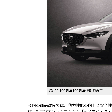
CX-30 100周年100周年特別記念車
今回の商品改良では、動力性能の向上と安全性
は、新世代ガソリンエンジン「e-スカイアク