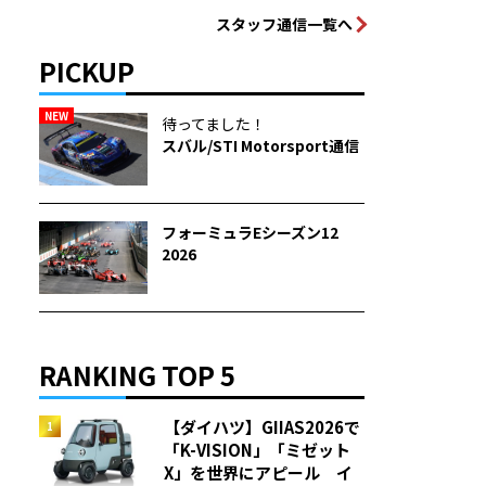
スタッフ通信一覧へ
PICKUP
NEW
待ってました！
スバル/STI Motorsport通信
フォーミュラEシーズン12
2026
RANKING TOP 5
【ダイハツ】GIIAS2026で
「K-VISION」「ミゼット
X」を世界にアピール イ