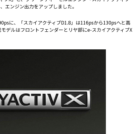
し、エンジン出力をアップしました。
0psに、「スカイアクティブD1.8」は116psから130psへと高
載モデルはフロントフェンダーとリヤ部にe-スカイアクティブX