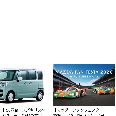
ル】50万台 スズキ「スペ
【マツダ ファンフェスタ
「ハスラー」OEMのマツ
2026】 10月3日（土）、4日