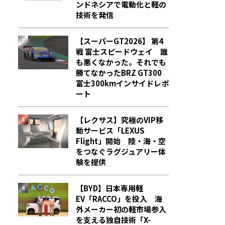
ンドネシアで電動化と軽の
技術を発信
【スーパーGT2026】 第4
戦 富士スピードウェイ 誰
も悪くなかった。それでも
勝てなかった――BRZ GT300
富士300kmインサイドレポ
ート
【レクサス】究極のVIP移
動サービス「LEXUS
Flight」開始 陸・海・空
をつなぐラグジュアリー体
験を提供
【BYD】日本専用軽
EV「RACCO」を投入 海
外メーカー初の軽市場参入
を支える独自技術「X-