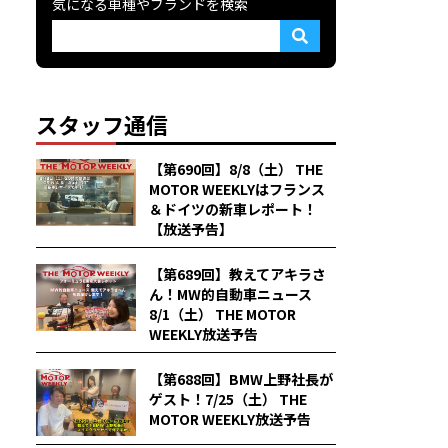
気になる車種やブランドを検索
スタッフ通信
【第690回】8/8（土） THE
MOTOR WEEKLYはフランス
＆ドイツの新車レポート！
【放送予告】
【第689回】教えてアキラさ
ん！MW的自動車ニュース
8/1（土） THE MOTOR
WEEKLY放送予告
【第688回】BMW上野社長が
ゲスト！7/25（土） THE
MOTOR WEEKLY放送予告