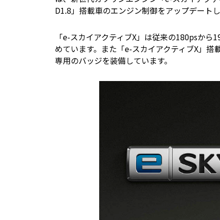
D1.8」搭載車のエンジン制御をアップデート
「e-スカイアクティブX」は従来の180psから19
めています。また「e-スカイアクティブX」搭
専用のバッジを装備しています。