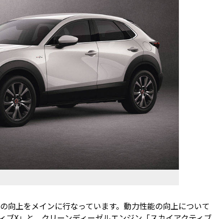
の向上をメインに行なっています。動力性能の向上について
ティブX」と、クリーンディーゼルエンジン「スカイアクティブ