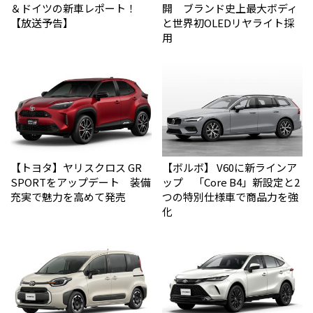
＆ドイツの新車レポート！
開 ブランド史上最大ボディ
【放送予告】
と世界初OLEDリヤライト採
用
【トヨタ】ヤリスクロス GR
【ボルボ】 V60に新ラインア
SPORTをアップデート 装備
ップ 「Core B4」新設定と2
充実で魅力を高めて発売
つの特別仕様車で商品力を強
化