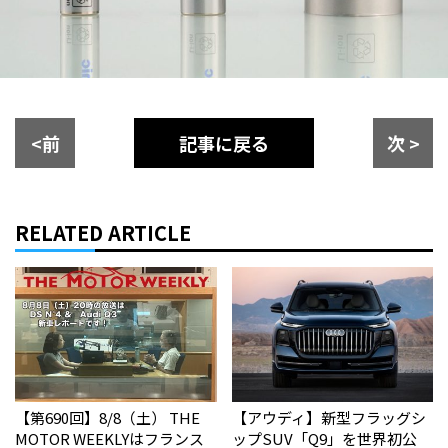
<前
記事に戻る
次 >
RELATED ARTICLE
【第690回】8/8（土） THE
【アウディ】新型フラッグシ
MOTOR WEEKLYはフランス
ップSUV「Q9」を世界初公