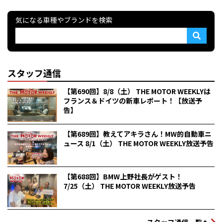
気になる車種やブランドを検索
スタッフ通信
【第690回】8/8（土） THE MOTOR WEEKLYは
フランス＆ドイツの新車レポート！【放送予
告】
【第689回】教えてアキラさん！MW的自動車ニ
ュース 8/1（土） THE MOTOR WEEKLY放送予告
【第688回】BMW上野社長がゲスト！
7/25（土） THE MOTOR WEEKLY放送予告
スタッフ通信一覧へ