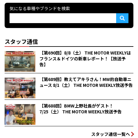
気になる車種やブランドを検索
スタッフ通信
【第690回】8/8（土） THE MOTOR WEEKLYは
フランス＆ドイツの新車レポート！【放送予
告】
【第689回】教えてアキラさん！MW的自動車ニ
ュース 8/1（土） THE MOTOR WEEKLY放送予告
【第688回】BMW上野社長がゲスト！
7/25（土） THE MOTOR WEEKLY放送予告
スタッフ通信一覧へ