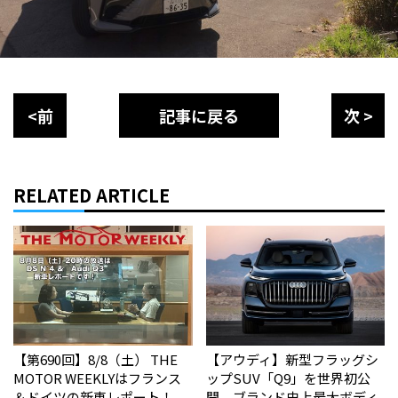
<前
記事に戻る
次 >
RELATED ARTICLE
【第690回】8/8（土） THE
【アウディ】新型フラッグシ
MOTOR WEEKLYはフランス
ップSUV「Q9」を世界初公
＆ドイツの新車レポート！
開 ブランド史上最大ボディ