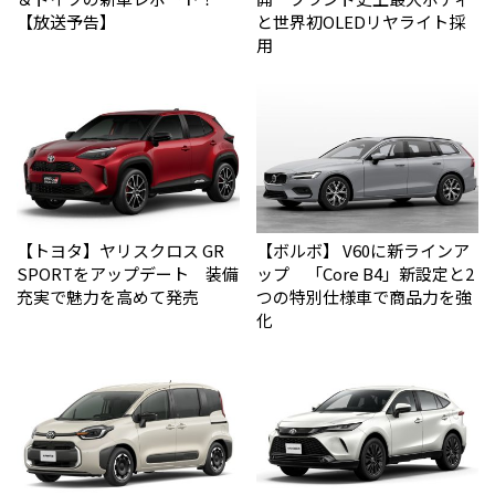
【放送予告】
と世界初OLEDリヤライト採
用
【トヨタ】ヤリスクロス GR
【ボルボ】 V60に新ラインア
SPORTをアップデート 装備
ップ 「Core B4」新設定と2
充実で魅力を高めて発売
つの特別仕様車で商品力を強
化