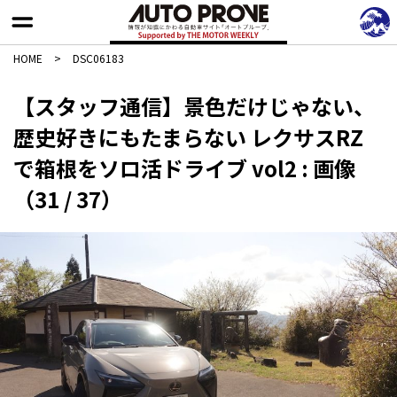
HOME
>
DSC06183
【スタッフ通信】景色だけじゃない、
歴史好きにもたまらない レクサスRZ
で箱根をソロ活ドライブ vol2 : 画像
（31 / 37）