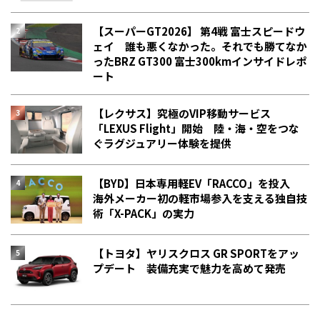
【スーパーGT2026】 第4戦 富士スピードウ
ェイ 誰も悪くなかった。それでも勝てなか
った――BRZ GT300 富士300kmインサイドレポ
ート
【レクサス】究極のVIP移動サービス
「LEXUS Flight」開始 陸・海・空をつな
ぐラグジュアリー体験を提供
【BYD】日本専用軽EV「RACCO」を投入
海外メーカー初の軽市場参入を支える独自技
術「X-PACK」の実力
【トヨタ】ヤリスクロス GR SPORTをアッ
プデート 装備充実で魅力を高めて発売