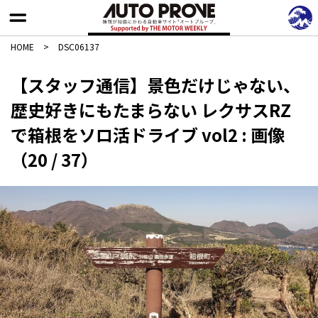
HOME
>
DSC06137
【スタッフ通信】景色だけじゃない、
歴史好きにもたまらない レクサスRZ
で箱根をソロ活ドライブ vol2 : 画像
（20 / 37）