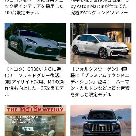
ック柄インテリアを採用した
by Aston Martinが仕立てた
100台限定モデル
究極のV12グランドツアラー
【トヨタ】GR86がさらに進
【フォルクスワーゲン】4車
化！ ソリッドグレー復活、
種に「プレミアムサウンドエ
3眼アイサイト採用、MTの操
ディション」登場！ ハーマ
作性も向上した一部改良モデ
ン・カルドンなど上質な音響
ル
を楽しむ限定モデル