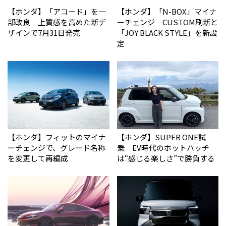
【ホンダ】「アコード」を一
【ホンダ】「N-BOX」マイナ
部改良 上質感を高めた新デ
ーチェンジ CUSTOM刷新と
ザインで7月31日発売
「JOY BLACK STYLE」を新設
定
【ホンダ】フィットのマイナ
【ホンダ】SUPER ONE試
ーチェンジで、グレード名称
乗 EV時代のホットハッチ
を変更して再編成
は“感じる楽しさ”で勝負する