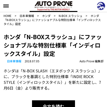
HOME
>
日本車情報​
>
ホンダ
>
N-BOX スラッシュ
>
ホンダ
「N-BOXスラッシュ」にファッショナブルな特別仕様車「インディロックス
タイル」設定
ホンダ「N-BOXスラッシュ」にファッ
ショナブルな特別仕様車「インディロ
ックスタイル」設定
日本車情報​
2018.07.05
Auto Prove 編集部
ホンダは「N-BOX SLASH（エヌボックス スラッシュ）」
に、ブラックを基調とした特別仕様車「INDIE ROCK
STYLE（インディロックスタイル）」を新たに設定し、7
月6日（金）より販売する。
全文を読む