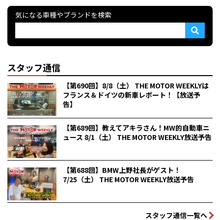
気になる車種やブランドを検索
スタッフ通信
【第690回】8/8（土） THE MOTOR WEEKLYは
フランス＆ドイツの新車レポート！【放送予
告】
【第689回】教えてアキラさん！MW的自動車ニ
ュース 8/1（土） THE MOTOR WEEKLY放送予告
【第688回】BMW上野社長がゲスト！
7/25（土） THE MOTOR WEEKLY放送予告
スタッフ通信一覧へ