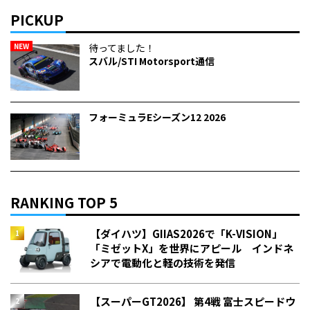
PICKUP
NEW
待ってました！
スバル/STI Motorsport通信
フォーミュラEシーズン12 2026
RANKING TOP 5
【ダイハツ】GIIAS2026で「K-VISION」
「ミゼットX」を世界にアピール インドネ
シアで電動化と軽の技術を発信
【スーパーGT2026】 第4戦 富士スピードウ