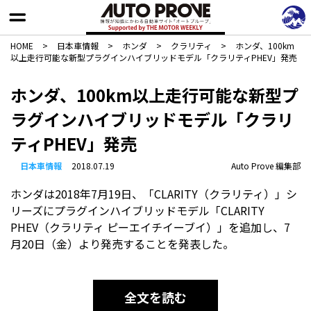
HOME
>
日本車情報​
>
ホンダ
>
クラリティ
>
ホンダ、100km
以上走行可能な新型プラグインハイブリッドモデル「クラリティPHEV」発売
ホンダ、100km以上走行可能な新型プ
ラグインハイブリッドモデル「クラリ
ティPHEV」発売
日本車情報​
2018.07.19
Auto Prove 編集部
ホンダは2018年7月19日、「CLARITY（クラリティ）」シ
リーズにプラグインハイブリッドモデル「CLARITY
PHEV（クラリティ ピーエイチイーブイ）」を追加し、7
月20日（金）より発売することを発表した。
全文を読む