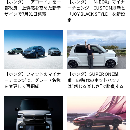
【ホンダ】「アコード」を一
【ホンダ】「N-BOX」マイナ
部改良 上質感を高めた新デ
ーチェンジ CUSTOM刷新と
ザインで7月31日発売
「JOY BLACK STYLE」を新設
定
【ホンダ】フィットのマイナ
【ホンダ】SUPER ONE試
ーチェンジで、グレード名称
乗 EV時代のホットハッチ
を変更して再編成
は“感じる楽しさ”で勝負する