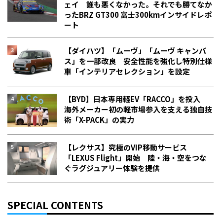
ェイ 誰も悪くなかった。それでも勝てなか
った――BRZ GT300 富士300kmインサイドレポ
ート
【ダイハツ】「ムーヴ」「ムーヴ キャンバ
ス」を一部改良 安全性能を強化し特別仕様
車「インテリアセレクション」を設定
【BYD】日本専用軽EV「RACCO」を投入
海外メーカー初の軽市場参入を支える独自技
術「X-PACK」の実力
【レクサス】究極のVIP移動サービス
「LEXUS Flight」開始 陸・海・空をつな
ぐラグジュアリー体験を提供
SPECIAL CONTENTS