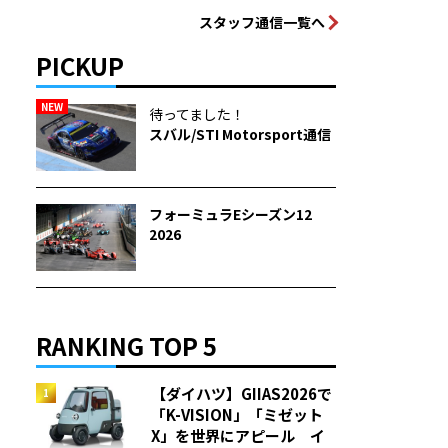
スタッフ通信一覧へ
PICKUP
NEW
待ってました！
スバル/STI Motorsport通信
フォーミュラEシーズン12
2026
RANKING TOP 5
【ダイハツ】GIIAS2026で
「K-VISION」「ミゼット
X」を世界にアピール イ