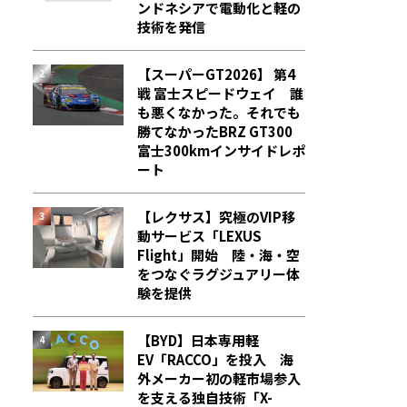
ンドネシアで電動化と軽の
技術を発信
【スーパーGT2026】 第4
戦 富士スピードウェイ 誰
も悪くなかった。それでも
勝てなかった――BRZ GT300
富士300kmインサイドレポ
ート
【レクサス】究極のVIP移
動サービス「LEXUS
Flight」開始 陸・海・空
をつなぐラグジュアリー体
験を提供
【BYD】日本専用軽
EV「RACCO」を投入 海
外メーカー初の軽市場参入
を支える独自技術「X-