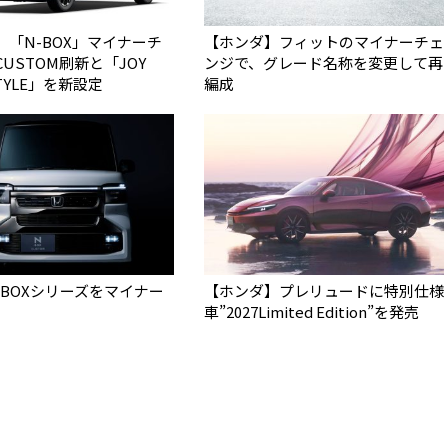
】「N-BOX」マイナーチ
【ホンダ】フィットのマイナーチェ
USTOM刷新と「JOY
ンジで、グレード名称を変更して再
STYLE」を新設定
編成
-BOXシリーズをマイナー
【ホンダ】プレリュードに特別仕様
車”2027Limited Edition”を発売