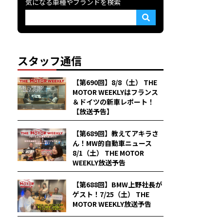
気になる車種やブランドを検索
スタッフ通信
【第690回】8/8（土） THE
MOTOR WEEKLYはフランス
＆ドイツの新車レポート！
【放送予告】
【第689回】教えてアキラさ
ん！MW的自動車ニュース
8/1（土） THE MOTOR
WEEKLY放送予告
【第688回】BMW上野社長が
ゲスト！7/25（土） THE
MOTOR WEEKLY放送予告