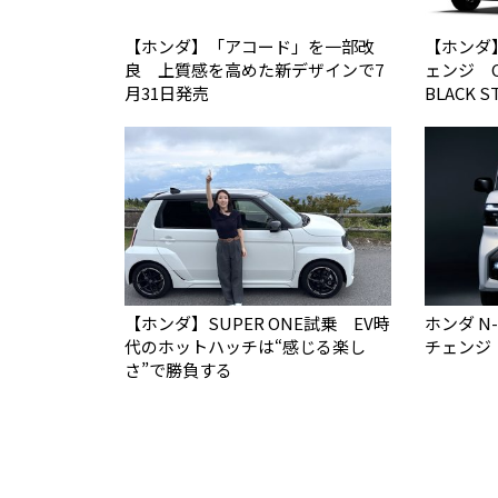
【ホンダ】「アコード」を一部改
【ホンダ
良 上質感を高めた新デザインで7
ェンジ C
月31日発売
BLACK 
【ホンダ】SUPER ONE試乗 EV時
ホンダ N
代のホットハッチは“感じる楽し
チェンジ
さ”で勝負する