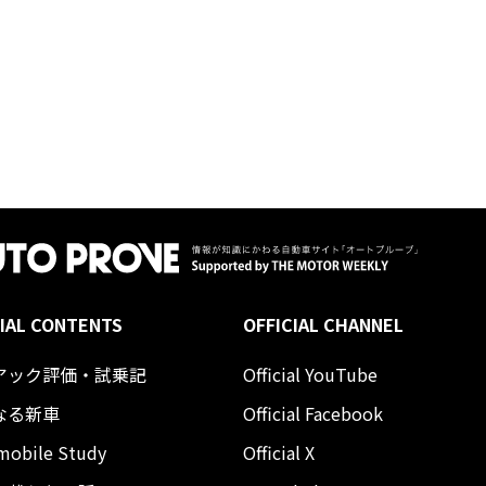
IAL CONTENTS
OFFICIAL CHANNEL
アック評価・試乗記
Official YouTube
なる新車
Official Facebook
mobile Study
Official X