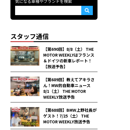
気になる車種やブランドを検索
スタッフ通信
【第690回】8/8（土） THE
MOTOR WEEKLYはフランス
＆ドイツの新車レポート！
【放送予告】
【第689回】教えてアキラさ
ん！MW的自動車ニュース
8/1（土） THE MOTOR
WEEKLY放送予告
【第688回】BMW上野社長が
ゲスト！7/25（土） THE
MOTOR WEEKLY放送予告