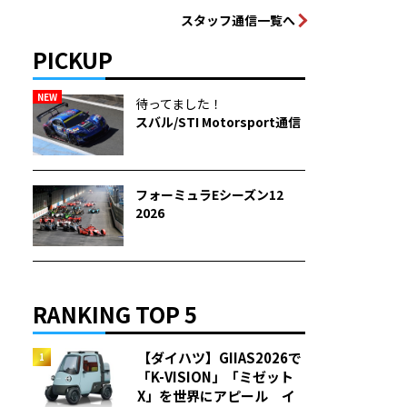
スタッフ通信一覧へ
PICKUP
NEW
待ってました！
スバル/STI Motorsport通信
フォーミュラEシーズン12
2026
RANKING TOP 5
【ダイハツ】GIIAS2026で
「K-VISION」「ミゼット
X」を世界にアピール イ