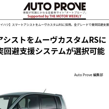
ダイハツ】スマートアシストをムーヴカスタムRSに採用。全グレードで衝突回避支
アシストをムーヴカスタムRSに
突回避支援システムが選択可能
Auto Prove 編集部