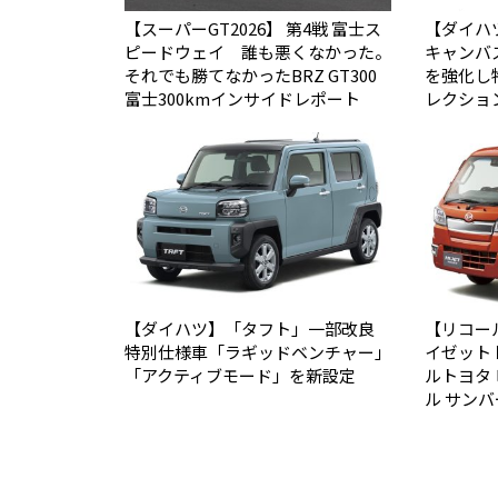
【スーパーGT2026】 第4戦 富士ス
【ダイハ
ピードウェイ 誰も悪くなかった。
キャンバ
それでも勝てなかった――BRZ GT300
を強化し
富士300kmインサイドレポート
レクショ
【ダイハツ】「タフト」一部改良
【リコー
特別仕様車「ラギッドベンチャー」
イゼット
「アクティブモード」を新設定
ルトヨタ
ル サン