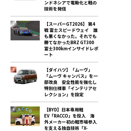
ンドネシアで電動化と軽の
技術を発信
【スーパーGT2026】 第4
戦 富士スピードウェイ 誰
も悪くなかった。それでも
勝てなかった――BRZ GT300
富士300kmインサイドレポ
ート
【ダイハツ】「ムーヴ」
「ムーヴ キャンバス」を一
部改良 安全性能を強化し
特別仕様車「インテリアセ
レクション」を設定
【BYD】日本専用軽
EV「RACCO」を投入 海
外メーカー初の軽市場参入
を支える独自技術「X-