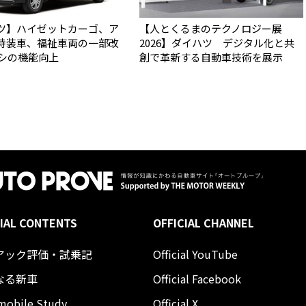
ツ】ハイゼットカーゴ、ア
【人とくるまのテクノロジー展
特装車、福祉車両の一部改
2026】ダイハツ デジタル化と共
アシの機能向上
創で革新する自動車技術を展示
IAL CONTENTS
OFFICIAL CHANNEL
アック評価・試乗記
Official YouTube
なる新車
Official Facebook
mobile Study
Official X