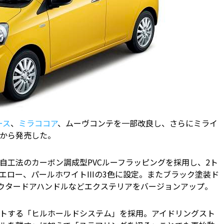
ース
、
ミラココア
、ムーヴコンテを一部改良し、さらにミライ
から発売した。
自工法のカーボン調成型PVCルーフラッピングを採用し、2ト
ロー、パールホワイトIIIの3色に設定。またブラック塗装ド
ウタードアハンドルなどエクステリアをバージョンアップ。
トする「ヒルホールドシステム」を採用。アイドリングスト