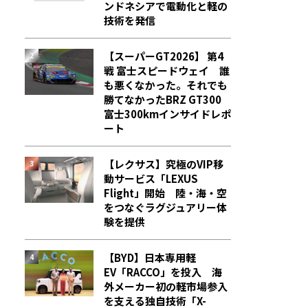
ンドネシアで電動化と軽の
技術を発信
【スーパーGT2026】 第4
戦 富士スピードウェイ 誰
も悪くなかった。それでも
勝てなかった――BRZ GT300
富士300kmインサイドレポ
ート
【レクサス】究極のVIP移
動サービス「LEXUS
Flight」開始 陸・海・空
をつなぐラグジュアリー体
験を提供
【BYD】日本専用軽
EV「RACCO」を投入 海
外メーカー初の軽市場参入
を支える独自技術「X-