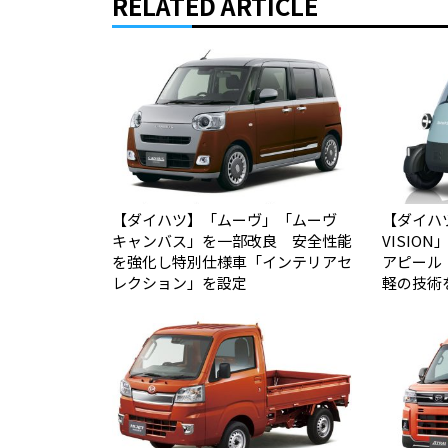
RELATED ARTICLE
【ダイハツ】「ムーヴ」「ムーヴ
【ダイハツ】
キャンバス」を一部改良 安全性能
VISIO
を強化し特別仕様車「インテリアセ
アピール
レクション」を設定
軽の技術