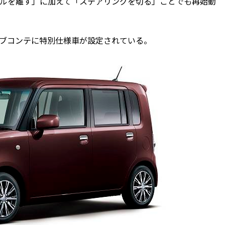
ルを離す」に加えて「ステアリングを切る」ことでも再始動
ブコンテに特別仕様車が設定されている。