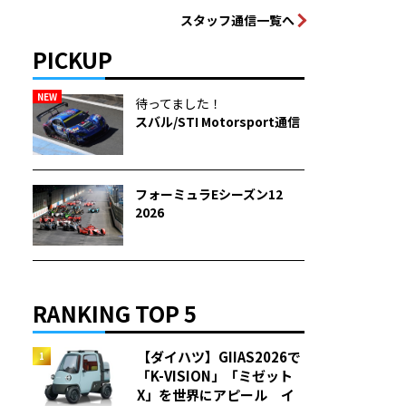
スタッフ通信一覧へ
PICKUP
NEW
待ってました！
スバル/STI Motorsport通信
フォーミュラEシーズン12
2026
RANKING TOP 5
【ダイハツ】GIIAS2026で
「K-VISION」「ミゼット
X」を世界にアピール イ