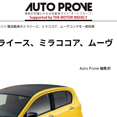
イハツ 軽自動車のミライース、ミラココア、ムーヴコンテを一部改良
ミライース、ミラココア、ムーヴ
Auto Prove 編集部