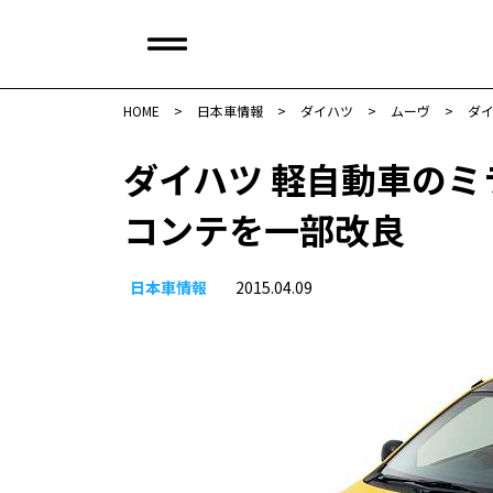
HOME
>
日本車情報​
>
ダイハツ
>
ムーヴ
>
ダ
ダイハツ 軽自動車の
コンテを一部改良
日本車情報​
2015.04.09