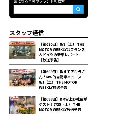
気になる車種やブランドを検索
スタッフ通信
【第690回】8/8（土） THE
MOTOR WEEKLYはフランス
＆ドイツの新車レポート！
【放送予告】
【第689回】教えてアキラさ
ん！MW的自動車ニュース
8/1（土） THE MOTOR
WEEKLY放送予告
【第688回】BMW上野社長が
ゲスト！7/25（土） THE
MOTOR WEEKLY放送予告