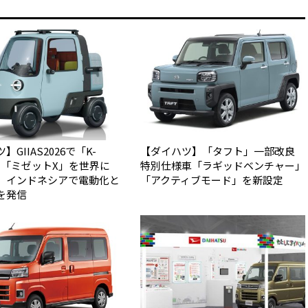
GIIAS2026で「K-
【ダイハツ】「タフト」一部改良
N」「ミゼットX」を世界に
特別仕様車「ラギッドベンチャー」
 インドネシアで電動化と
「アクティブモード」を新設定
を発信