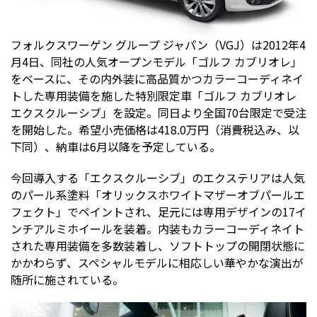
フォルクスワーゲン グループ ジャパン（VGJ）は2012年4
月4日、同社の人気オープンモデル「ゴルフ カブリオレ」
をベースに、その内外装に高品質かつカラーコーディネイ
トした専用装備を施した特別限定車「ゴルフ カブリオレ
エクスクルーシブ」を設定。同日より全国70台限定で受注
を開始した。希望小売価格は418.0万円（消費税込み、以
下同）、納車は6月以降を予定している。
今回導入する「エクスクルーシブ」のエクステリアは人気
のパール系塗料「オリックスホワイトマザーオブパールエ
フェクト」でペイントされ、足元には専用デザインの17イ
ンチアルミホイールを装着。内装もカラーコーディネイト
された専用装備を多数装着し、ソフトトップの開閉状態に
かかわらず、スペシャルモデルに相応しい華やかな演出が
随所に施されている。