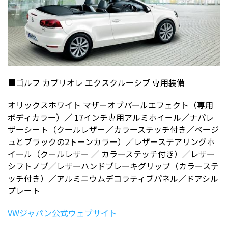
■ゴルフ カブリオレ エクスクルーシブ 専用装備
オリックスホワイト マザーオブパールエフェクト（専用
ボディカラー）／ 17インチ専用アルミホイール／ナパレ
ザーシート（クールレザー／カラーステッチ付き／ベージ
ュとブラックの2トーンカラー）／レザーステアリングホ
イール（クールレザー ／ カラーステッチ付き）／レザー
シフトノブ／レザーハンドブレーキグリップ（カラーステ
ッチ付き）／アルミニウムデコラティブパネル／ドアシル
プレート
VWジャパン公式ウェブサイト