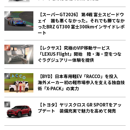
【スーパーGT2026】 第4戦 富士スピードウ
ェイ 誰も悪くなかった。それでも勝てなか
った――BRZ GT300 富士300kmインサイドレポ
ート
【レクサス】究極のVIP移動サービス
「LEXUS Flight」開始 陸・海・空をつな
ぐラグジュアリー体験を提供
【BYD】日本専用軽EV「RACCO」を投入
海外メーカー初の軽市場参入を支える独自技
術「X-PACK」の実力
【トヨタ】ヤリスクロス GR SPORTをアッ
プデート 装備充実で魅力を高めて発売