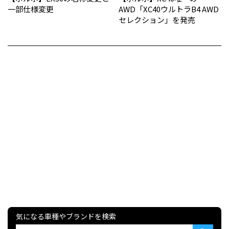
一部仕様変更
AWD「XC40ウルトラB4 AWD
セレクション」を発売
気になる車種やブランドを検索