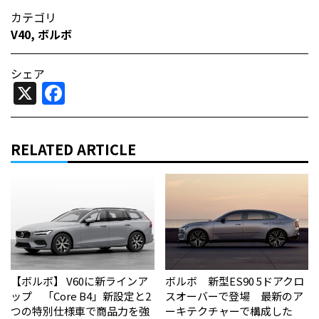
カテゴリ
V40
,
ボルボ
シェア
X
Facebook
RELATED ARTICLE
【ボルボ】 V60に新ラインア
ボルボ 新型ES90 5ドアクロ
ップ 「Core B4」新設定と2
スオーバーで登場 最新のア
つの特別仕様車で商品力を強
ーキテクチャーで構成した