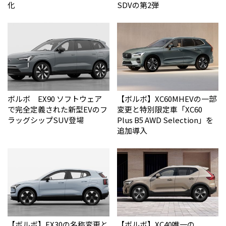
化
SDVの第2弾
ボルボ EX90 ソフトウェア
【ボルボ】XC60MHEVの一部
で完全定義された新型EVのフ
変更と特別限定車「XC60
ラッグシップSUV登場
Plus B5 AWD Selection」を
追加導入
【ボルボ】EX30の名称変更と
【ボルボ】XC40唯一の