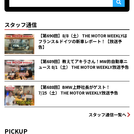
スタッフ通信
【第690回】8/8（土） THE MOTOR WEEKLYは
フランス＆ドイツの新車レポート！【放送予
告】
【第689回】教えてアキラさん！MW的自動車ニ
ュース 8/1（土） THE MOTOR WEEKLY放送予告
【第688回】BMW上野社長がゲスト！
7/25（土） THE MOTOR WEEKLY放送予告
スタッフ通信一覧へ
PICKUP