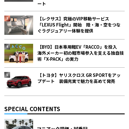
ート
【レクサス】究極のVIP移動サービス
「LEXUS Flight」開始 陸・海・空をつな
ぐラグジュアリー体験を提供
【BYD】日本専用軽EV「RACCO」を投入
海外メーカー初の軽市場参入を支える独自技
術「X-PACK」の実力
【トヨタ】ヤリスクロス GR SPORTをアッ
プデート 装備充実で魅力を高めて発売
SPECIAL CONTENTS
マニアック評価・試乗記