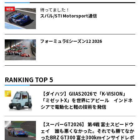
NEW
待ってました！
スバル/STI Motorsport通信
フォーミュラEシーズン12 2026
RANKING TOP 5
【ダイハツ】GIIAS2026で「K-VISION」
「ミゼットX」を世界にアピール インドネ
シアで電動化と軽の技術を発信
【スーパーGT2026】 第4戦 富士スピードウ
ェイ 誰も悪くなかった。それでも勝てなか
った――BRZ GT300 富士300kmインサイドレポ