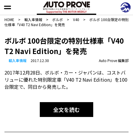
HOME
>
輸入車情報
>
ボルボ
>
V40
>
ボルボ 100台限定の特別
仕様車「V40 T2 Navi Edition」を発売
ボルボ 100台限定の特別仕様車「V40
T2 Navi Edition」を発売
輸入車情報
2017.12.30
Auto Prove 編集部
2017年12月28日、ボルボ・カー・ジャパンは、コストバ
リューに優れた特別限定車「V40 T2 Navi Edition」を100
台限定で、同日から発売した。
全文を読む