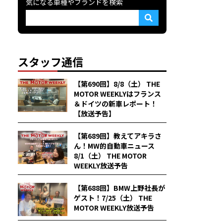
気になる車種やブランドを検索
スタッフ通信
【第690回】8/8（土） THE
MOTOR WEEKLYはフランス
＆ドイツの新車レポート！
【放送予告】
【第689回】教えてアキラさ
ん！MW的自動車ニュース
8/1（土） THE MOTOR
WEEKLY放送予告
【第688回】BMW上野社長が
ゲスト！7/25（土） THE
MOTOR WEEKLY放送予告