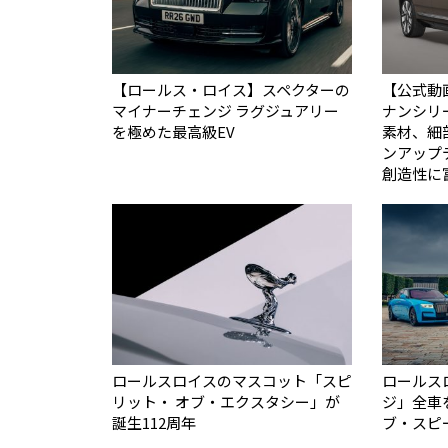
【ロールス・ロイス】スペクターの
【公式動
マイナーチェンジ ラグジュアリー
ナンシリ
を極めた最高級EV
素材、細
ンアップ
創造性に
ロールスロイスのマスコット「スピ
ロールス
リット・ オブ・エクスタシー」が
ジ」全車
誕生112周年
ブ・スピ