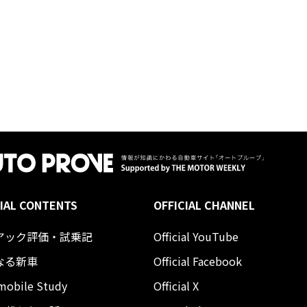
IAL CONTENTS
OFFICIAL CHANNEL
アック評価・試乗記
Official YouTube
なる新車
Official Facebook
mobile Study
Official X