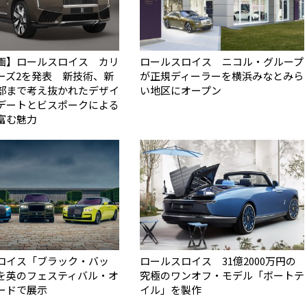
画】ロールスロイス カリ
ロールスロイス ニコル・グループ
ーズ2を発表 新技術、新
が正規ディーラーを横浜みなとみら
部まで考え抜かれたデザイ
い地区にオープン
デートとビスポークによる
富む魅力
ロイス「ブラック・バッ
ロールスロイス 31億2000万円の
を英のフェスティバル・オ
究極のワンオフ・モデル「ボートテ
ードで展示
イル」を製作