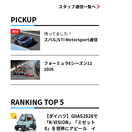
スタッフ通信一覧へ
PICKUP
NEW
待ってました！
スバル/STI Motorsport通信
フォーミュラEシーズン12
2026
RANKING TOP 5
【ダイハツ】GIIAS2026で
「K-VISION」「ミゼット
X」を世界にアピール イ