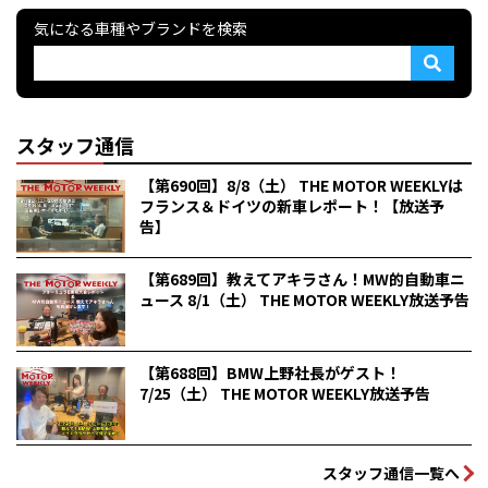
気になる車種やブランドを検索
スタッフ通信
【第690回】8/8（土） THE MOTOR WEEKLYは
フランス＆ドイツの新車レポート！【放送予
告】
【第689回】教えてアキラさん！MW的自動車ニ
ュース 8/1（土） THE MOTOR WEEKLY放送予告
【第688回】BMW上野社長がゲスト！
7/25（土） THE MOTOR WEEKLY放送予告
スタッフ通信一覧へ