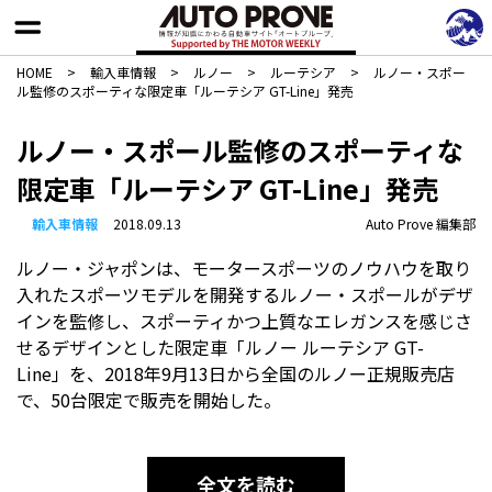
HOME
>
輸入車情報
>
ルノー
>
ルーテシア
>
ルノー・スポー
ル監修のスポーティな限定車「ルーテシア GT-Line」発売
ルノー・スポール監修のスポーティな
限定車「ルーテシア GT-Line」発売
輸入車情報
2018.09.13
Auto Prove 編集部
ルノー・ジャポンは、モータースポーツのノウハウを取り
入れたスポーツモデルを開発するルノー・スポールがデザ
インを監修し、スポーティかつ上質なエレガンスを感じさ
せるデザインとした限定車「ルノー ルーテシア GT-
Line」を、2018年9月13日から全国のルノー正規販売店
で、50台限定で販売を開始した。
全文を読む