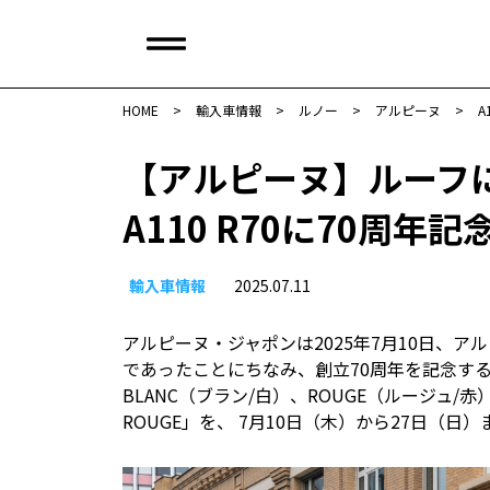
HOME
>
輸入車情報
>
ルノー
>
アルピーヌ
>
A
【アルピーヌ】ルーフ
A110 R70に70周
輸入車情報
2025.07.11
アルピーヌ・ジャポンは2025年7月10日、
であったことにちなみ、創立70周年を記念するモデ
BLANC（ブラン/白）、ROUGE（ルージュ/赤）に
ROUGE」を、 7月10日（木）から27日（