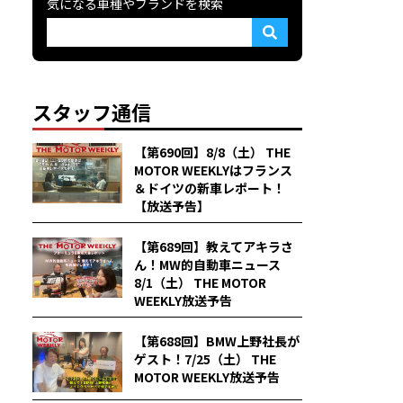
気になる車種やブランドを検索
スタッフ通信
【第690回】8/8（土） THE
MOTOR WEEKLYはフランス
＆ドイツの新車レポート！
【放送予告】
【第689回】教えてアキラさ
ん！MW的自動車ニュース
8/1（土） THE MOTOR
WEEKLY放送予告
【第688回】BMW上野社長が
ゲスト！7/25（土） THE
MOTOR WEEKLY放送予告