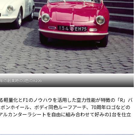
5年の創業時の3色のA106
ツによる軽量化とF1のノウハウを活用した空力性能が特徴の「R」バ
ーボンホイール、ボディ同色ルーフアーチ、70周年ロゴなどの
のアルカンターラシートを自由に組み合わせて好みの1台を仕立