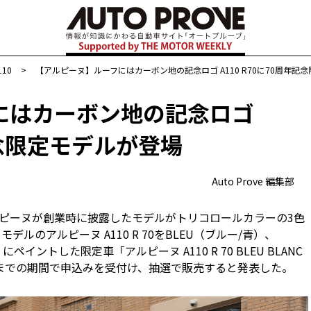
110
>
【アルピーヌ】ルーフにはカーボン地の記念ロゴ A110 R70に70周年記
にはカーボン地の記念ロゴ
年記念限定モデルが登場
Auto Prove 編集部
アルピーヌが創業時に披露したモデルがトリコロールカラーの3色
ルのアルピーヌ A110 R 70をBLEU（ブルー/青）、
ペイントした限定車「アルピーヌ A110 R 70 BLEU BLANC
日）までの期間で申込みを受付け、抽選で販売すると発表した。