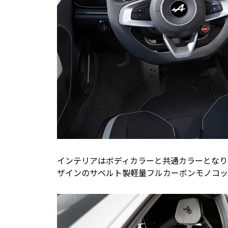
インテリアはボディカラーと共通カラーとなり
ザインのサベルト製軽量フルカーボンモノコッ