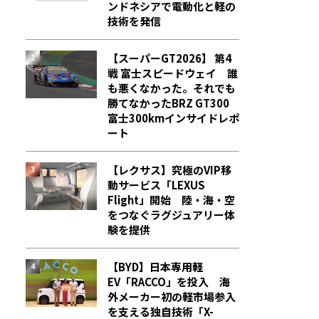
ンドネシアで電動化と軽の
技術を発信
【スーパーGT2026】 第4
戦 富士スピードウェイ 誰
も悪くなかった。それでも
勝てなかった――BRZ GT300
富士300kmインサイドレポ
ート
【レクサス】究極のVIP移
動サービス「LEXUS
Flight」開始 陸・海・空
をつなぐラグジュアリー体
験を提供
【BYD】日本専用軽
EV「RACCO」を投入 海
外メーカー初の軽市場参入
を支える独自技術「X-