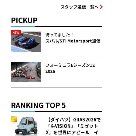
スタッフ通信一覧へ
PICKUP
NEW
待ってました！
スバル/STI Motorsport通信
フォーミュラEシーズン12
2026
RANKING TOP 5
【ダイハツ】GIIAS2026で
「K-VISION」「ミゼット
X」を世界にアピール イ