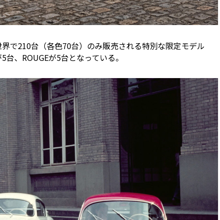
UGEは、世界で210台（各色70台）のみ販売される特別な限定モデル
が5台、ROUGEが5台となっている。