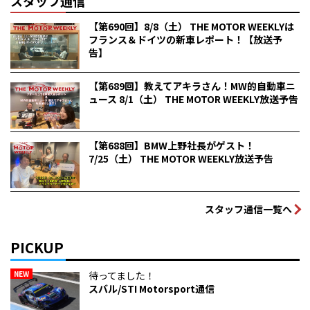
スタッフ通信
【第690回】8/8（土） THE MOTOR WEEKLYは
フランス＆ドイツの新車レポート！【放送予
告】
【第689回】教えてアキラさん！MW的自動車ニ
ュース 8/1（土） THE MOTOR WEEKLY放送予告
【第688回】BMW上野社長がゲスト！
7/25（土） THE MOTOR WEEKLY放送予告
スタッフ通信一覧へ
PICKUP
NEW
待ってました！
スバル/STI Motorsport通信