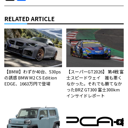
RELATED ARTICLE
【BMW】わずか40台、530ps
【スーパーGT2026】 第4戦 富
の誘惑 BMW M2 CS Edition
士スピードウェイ 誰も悪く
EDGE、1663万円で登場
なかった。それでも勝てなか
った――BRZ GT300 富士300km
インサイドレポート