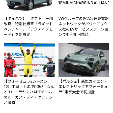
【ダイハツ】「タフト」一部
VWグループのPCA急速充電器
改良 特別仕様車「ラギッド
ネットワークがパワーエック
ベンチャー」「アクティブモ
ス社のEVサービスステーショ
ード」を新設定
ンでも利用可能に
【フォーミュラEシーズン
【ポルシェ】新型カイエン・
12】中国・上海 第13戦 なん
エレクトリックをフォーミュ
と!! ローラヤマハABTチーム
ラE東京大会で初披露
のルーカス・ディ・グラッシ
が優勝