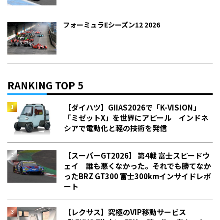
フォーミュラEシーズン12 2026
RANKING TOP 5
【ダイハツ】GIIAS2026で「K-VISION」
「ミゼットX」を世界にアピール インドネ
シアで電動化と軽の技術を発信
【スーパーGT2026】 第4戦 富士スピードウ
ェイ 誰も悪くなかった。それでも勝てなか
った――BRZ GT300 富士300kmインサイドレポ
ート
【レクサス】究極のVIP移動サービス