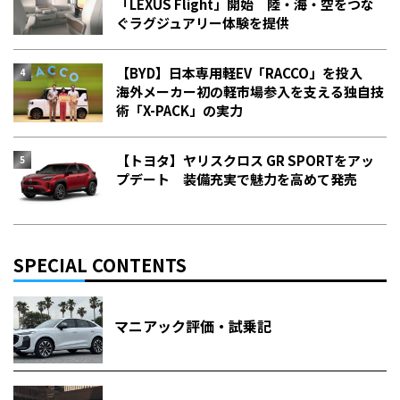
「LEXUS Flight」開始 陸・海・空をつな
ぐラグジュアリー体験を提供
【BYD】日本専用軽EV「RACCO」を投入
海外メーカー初の軽市場参入を支える独自技
術「X-PACK」の実力
【トヨタ】ヤリスクロス GR SPORTをアッ
プデート 装備充実で魅力を高めて発売
SPECIAL CONTENTS
マニアック評価・試乗記