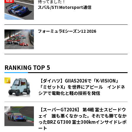
NEW
待ってました！
スバル/STI Motorsport通信
フォーミュラEシーズン12 2026
RANKING TOP 5
【ダイハツ】GIIAS2026で「K-VISION」
「ミゼットX」を世界にアピール インドネ
シアで電動化と軽の技術を発信
【スーパーGT2026】 第4戦 富士スピードウ
ェイ 誰も悪くなかった。それでも勝てなか
った――BRZ GT300 富士300kmインサイドレポ
ート