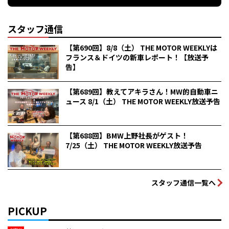
スタッフ通信
【第690回】8/8（土） THE MOTOR WEEKLYは
フランス＆ドイツの新車レポート！【放送予
告】
【第689回】教えてアキラさん！MW的自動車ニ
ュース 8/1（土） THE MOTOR WEEKLY放送予告
【第688回】BMW上野社長がゲスト！
7/25（土） THE MOTOR WEEKLY放送予告
スタッフ通信一覧へ
PICKUP