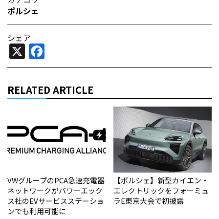
ポルシェ
シェア
X
Facebook
RELATED ARTICLE
VWグループのPCA急速充電器
【ポルシェ】新型カイエン・
ネットワークがパワーエック
エレクトリックをフォーミュ
ス社のEVサービスステーショ
ラE東京大会で初披露
ンでも利用可能に