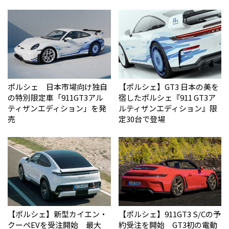
ポルシェ 日本市場向け独自
【ポルシェ】GT3 日本の美を
の特別限定車「911GT3アル
宿したポルシェ『911 GT3ア
ティザンエディション」を発
ルティザンエディション』限
売
定30台で登場
【ポルシェ】新型カイエン・
【ポルシェ】911GT3 S/Cの予
クーペEVを受注開始 最大
約受注を開始 GT3初の電動