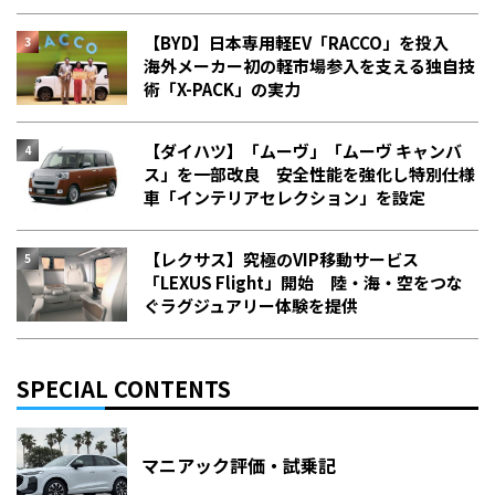
【BYD】日本専用軽EV「RACCO」を投入
海外メーカー初の軽市場参入を支える独自技
術「X-PACK」の実力
【ダイハツ】「ムーヴ」「ムーヴ キャンバ
ス」を一部改良 安全性能を強化し特別仕様
車「インテリアセレクション」を設定
【レクサス】究極のVIP移動サービス
「LEXUS Flight」開始 陸・海・空をつな
ぐラグジュアリー体験を提供
SPECIAL CONTENTS
マニアック評価・試乗記