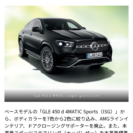
GLE 450 d 4MATIC Coupe Sports Core
ベースモデルの「GLE 450 d 4MATIC Sports（ISG）」か
ら、ボディカラーを7色から2色に絞り込み、AMGラインイ
ンテリア、ドアクロージングサポーターを廃止。また、本
革巻スポーツステアリング（ナッパレザー）を本革巻標準