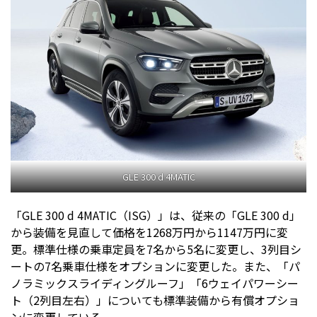
GLE 300 d 4MATIC
「GLE 300 d 4MATIC（ISG）」は、従来の「GLE 300 d」
から装備を見直して価格を1268万円から1147万円に変
更。標準仕様の乗車定員を7名から5名に変更し、3列目シ
ートの7名乗車仕様をオプションに変更した。また、「パ
ノラミックスライディングルーフ」「6ウェイパワーシー
ト（2列目左右）」についても標準装備から有償オプショ
ンに変更している。