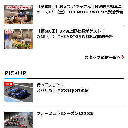
【第689回】教えてアキラさん！MW的自動車ニ
ュース 8/1（土） THE MOTOR WEEKLY放送予告
【第688回】BMW上野社長がゲスト！
7/25（土） THE MOTOR WEEKLY放送予告
スタッフ通信一覧へ
PICKUP
NEW
待ってました！
スバル/STI Motorsport通信
フォーミュラEシーズン12 2026