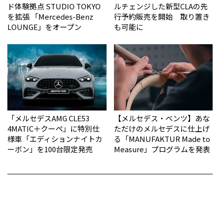
ド体験拠点 STUDIO TOKYO
ルチェンジした新型CLAの先
を拡張 「Mercedes-Benz
行予約販売を開始 取り置き
LOUNGE」をオープン
も可能に
「メルセデスAMG CLE53
【メルセデス・ベンツ】あな
4MATIC＋クーペ」に特別仕
ただけのメルセデスに仕上げ
様車「エディションナイトカ
る「MANUFAKTUR Made to
ーボン」を100台限定発売
Measure」プログラムを発表