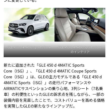
GLE 450 d 4MATIC Sports Core
GLE 450 d 4MATIC Sports Core
のインテリア
新たに追加された「GLE 450 d 4MATIC Sports
Core（ISG）」、「GLE 450 d 4MATIC Coupe Sports
Core（ISG）」は、GLEの主力モデルである「GLE 450 d
4MATIC Sports（ISG）」の走行パフォーマンスや
AIRMATICサスペンションの乗り心地、3列シート（7名乗
車）の利便性といったGLEの訴求点を残しながら、一部の
装備内容を見直したことで、コストバリューを高める価格
を実現したGLEの新たなラインアップだ。