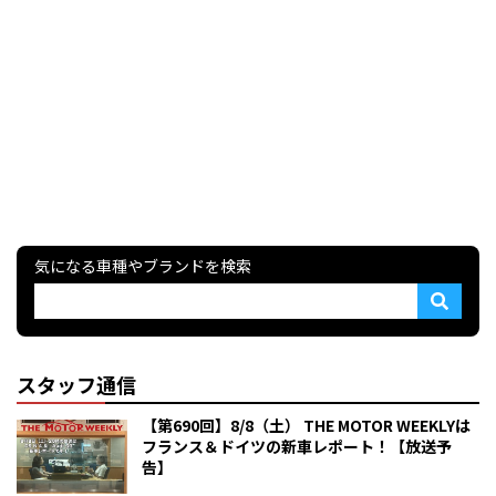
気になる車種やブランドを検索
スタッフ通信
【第690回】8/8（土） THE MOTOR WEEKLYは
フランス＆ドイツの新車レポート！【放送予
告】