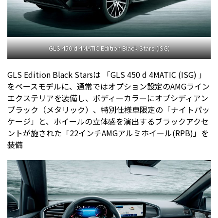
GLS 450 d 4MATIC Edition Black Stars (ISG)
GLS Edition Black Starsは 「GLS 450 d 4MATIC (ISG) 」
をベースモデルに、通常ではオプション設定のAMGライン
エクステリアを装備し、ボディーカラーにオブシディアン
ブラック（メタリック）、特別仕様車限定の「ナイトパッ
ケージ」と、ホイールの立体感を演出するブラックアクセ
ントが施された「22インチAMGアルミホイール(RPB)」を
装備