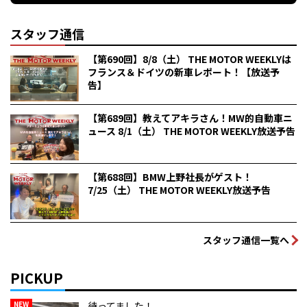
スタッフ通信
【第690回】8/8（土） THE MOTOR WEEKLYは
フランス＆ドイツの新車レポート！【放送予
告】
【第689回】教えてアキラさん！MW的自動車ニ
ュース 8/1（土） THE MOTOR WEEKLY放送予告
【第688回】BMW上野社長がゲスト！
7/25（土） THE MOTOR WEEKLY放送予告
スタッフ通信一覧へ
PICKUP
NEW
待ってました！