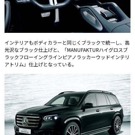
インテリアもボディカラーと同じくブラックで統一し、高
光沢なブラック仕上げと、「MANUFAKTURハイグロスブ
ラックフローイングラインピアノラッカーウッドインテリ
アトリム」仕上げとなっている。