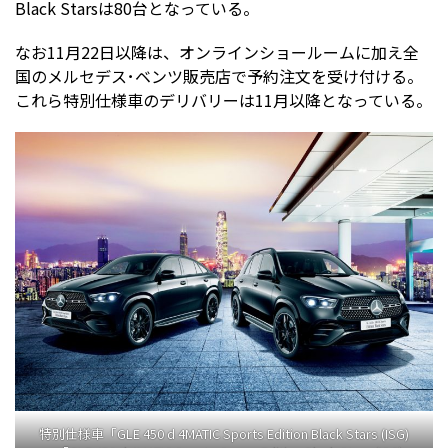
Black Starsは80台となっている。
なお11月22日以降は、オンラインショールームに加え全
国のメルセデス･ベンツ販売店で予約注文を受け付ける。
これら特別仕様車のデリバリーは11月以降となっている。
特別仕様車「GLE 450 d 4MATIC Sports Edition Black Stars (ISG)