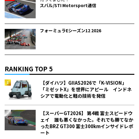
スバル/STI Motorsport通信
フォーミュラEシーズン12 2026
RANKING TOP 5
【ダイハツ】GIIAS2026で「K-VISION」
「ミゼットX」を世界にアピール インドネ
シアで電動化と軽の技術を発信
【スーパーGT2026】 第4戦 富士スピードウ
ェイ 誰も悪くなかった。それでも勝てなか
った――BRZ GT300 富士300kmインサイドレポ
ート