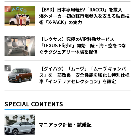
【BYD】日本専用軽EV「RACCO」を投入
海外メーカー初の軽市場参入を支える独自技
術「X-PACK」の実力
【レクサス】究極のVIP移動サービス
「LEXUS Flight」開始 陸・海・空をつな
ぐラグジュアリー体験を提供
【ダイハツ】「ムーヴ」「ムーヴ キャンバ
ス」を一部改良 安全性能を強化し特別仕様
車「インテリアセレクション」を設定
SPECIAL CONTENTS
マニアック評価・試乗記