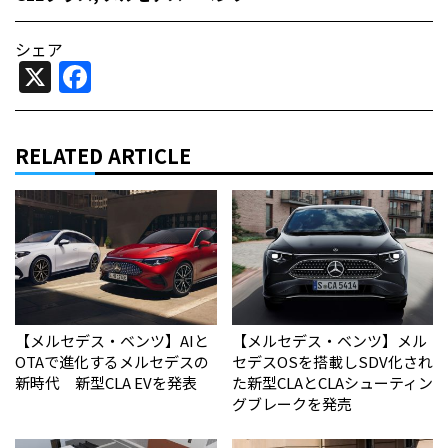
シェア
X
Facebook
RELATED ARTICLE
【メルセデス・ベンツ】AIと
【メルセデス・ベンツ】メル
OTAで進化するメルセデスの
セデスOSを搭載しSDV化され
新時代 新型CLA EVを発表
た新型CLAとCLAシューティン
グブレークを発売