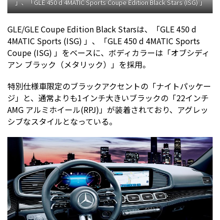
」、「GLE 450 d 4MATIC Sports Coupe Edition Black Stars (ISG) 」
GLE/GLE Coupe Edition Black Starsは、「GLE 450 d
4MATIC Sports (ISG) 」、「GLE 450 d 4MATIC Sports
Coupe (ISG) 」をベースに、ボディカラーは「オブシディ
アン ブラック（メタリック）」を採用。
特別仕様車限定のブラックアクセントの「ナイトパッケー
ジ」と、通常よりも1インチ大きいブラックの「22インチ
AMG アルミホイール(RPJ)」が装着されており、アグレッ
シブなスタイルとなっている。