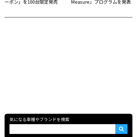
ーボン」を100台限定発売
Measure」プログラムを発表
気になる車種やブランドを検索