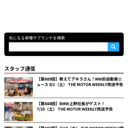
気になる車種やブランドを検索
スタッフ通信
【第689回】教えてアキラさん！MW的自動車ニ
ュース 8/1（土） THE MOTOR WEEKLY放送予告
【第688回】BMW上野社長がゲスト！
7/25（土） THE MOTOR WEEKLY放送予告