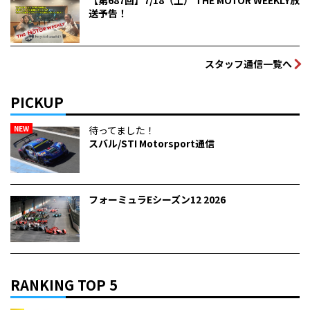
【第687回】7/18（土） THE MOTOR WEEKLY放
送予告！
スタッフ通信一覧へ
PICKUP
NEW
待ってました！
スバル/STI Motorsport通信
フォーミュラEシーズン12 2026
RANKING TOP 5