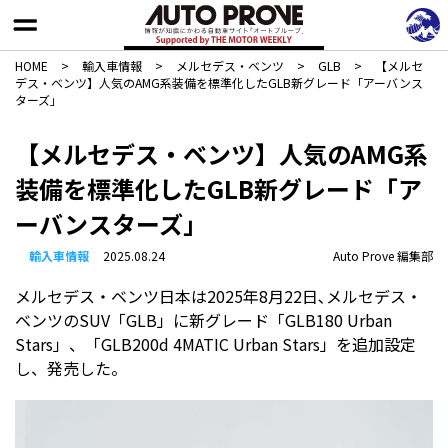
HOME
>
輸入車情報
>
メルセデス・ベンツ
>
GLB
>
【メルセ
デス・ベンツ】人気のAMG系装備を標準化したGLB新グレード「アーバンス
ターズ」
【メルセデス・ベンツ】人気のAMG系
装備を標準化したGLB新グレード「ア
ーバンスターズ」
輸入車情報
2025.08.24
Auto Prove 編集部
メルセデス・ベンツ日本は2025年8月22日､メルセデス・
ベンツのSUV「GLB」に新グレード「GLB180 Urban
Stars」、「GLB200d 4MATIC Urban Stars」を追加設定
し、発売した。