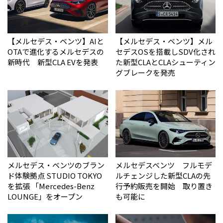
【メルセデス・ベンツ】AIと
【メルセデス・ベンツ】メル
OTAで進化するメルセデスの
セデスOSを搭載しSDV化され
新時代 新型CLA EVを発表
た新型CLAとCLAシューティン
グブレークを発売
メルセデス・ベンツのブラン
メルセデスベンツ フルモデ
ド体験拠点 STUDIO TOKYO
ルチェンジした新型CLAの先
を拡張 「Mercedes-Benz
行予約販売を開始 取り置き
LOUNGE」をオープン
も可能に