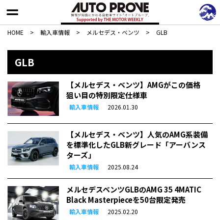
HOME
>
輸入車情報
>
メルセデス・ベンツ
>
GLB
GLB
【メルセデス・ベンツ】AMGがこの価格
狙い目の特別限定仕様車
輸入車情報
2026.01.30
【メルセデス・ベンツ】人気のAMG系装備
を標準化したGLB新グレード「アーバンス
ターズ」
輸入車情報
2025.08.24
メルセデスベンツGLBのAMG 35 4MATIC
Black Masterpieceを50台限定発売
輸入車情報
2025.02.20