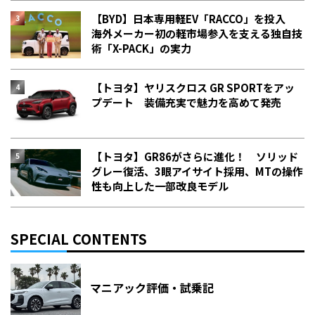
【BYD】日本専用軽EV「RACCO」を投入
海外メーカー初の軽市場参入を支える独自技
術「X-PACK」の実力
【トヨタ】ヤリスクロス GR SPORTをアッ
プデート 装備充実で魅力を高めて発売
【トヨタ】GR86がさらに進化！ ソリッド
グレー復活、3眼アイサイト採用、MTの操作
性も向上した一部改良モデル
SPECIAL CONTENTS
マニアック評価・試乗記