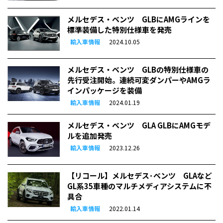
メルセデス・ベンツ GLBにAMGラインを
標準装備した特別仕様車を発売
輸入車情報
2024.10.05
メルセデス・ベンツ GLBの特別仕様車の
先行受注開始。連続可変ダンパーやAMGラ
インパッケージを装備
輸入車情報
2024.01.19
メルセデス・ベンツ GLA GLBにAMGモデ
ルを追加発売
輸入車情報
2023.12.26
【リコール】メルセデス･ベンツ GLAなど
GL系35車種のマルチメディアシステムに不
具合
輸入車情報
2022.01.14