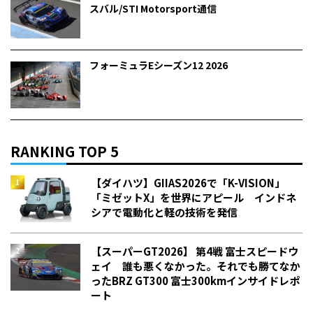
スバル/STI Motorsport通信
フォーミュラEシーズン12 2026
RANKING TOP 5
【ダイハツ】GIIAS2026で「K-VISION」
「ミゼットX」を世界にアピール インドネ
シアで電動化と軽の技術を発信
【スーパーGT2026】 第4戦 富士スピードウ
ェイ 誰も悪くなかった。それでも勝てなか
った――BRZ GT300 富士300kmインサイドレポ
ート