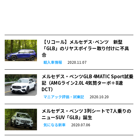
【リコール】メルセデス･ベンツ 新型
「GLB」のリヤスポイラー取り付けに不具
合
輸入車情報
2020.11.07
メルセデス・ベンツGLB 4MATIC Sport試乗
記（AMGライン2.0L 4気筒ターボ＋8速
DCT）
マニアック評価・試乗記
2020.10.20
メルセデス・ベンツ 3列シートで7人乗りの
ニューSUV「GLB」誕生
気になる新車
2020.07.06