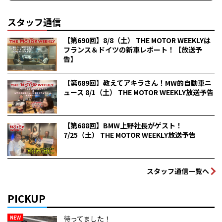
スタッフ通信
【第690回】8/8（土） THE MOTOR WEEKLYは
フランス＆ドイツの新車レポート！【放送予
告】
【第689回】教えてアキラさん！MW的自動車ニ
ュース 8/1（土） THE MOTOR WEEKLY放送予告
【第688回】BMW上野社長がゲスト！
7/25（土） THE MOTOR WEEKLY放送予告
スタッフ通信一覧へ
PICKUP
NEW
待ってました！