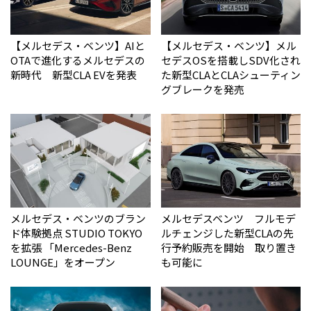
【メルセデス・ベンツ】AIと
【メルセデス・ベンツ】メル
OTAで進化するメルセデスの
セデスOSを搭載しSDV化され
新時代 新型CLA EVを発表
た新型CLAとCLAシューティン
グブレークを発売
メルセデス・ベンツのブラン
メルセデスベンツ フルモデ
ド体験拠点 STUDIO TOKYO
ルチェンジした新型CLAの先
を拡張 「Mercedes-Benz
行予約販売を開始 取り置き
LOUNGE」をオープン
も可能に