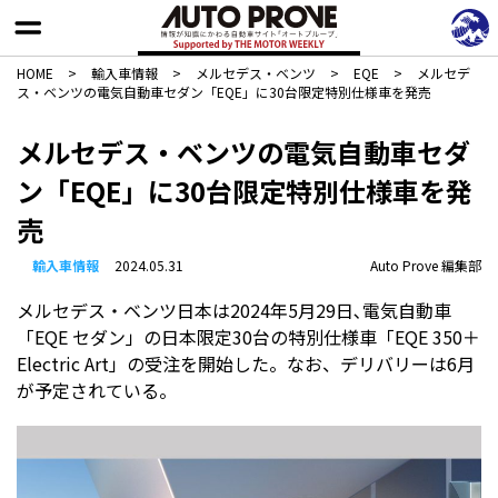
HOME
>
輸入車情報
>
メルセデス・ベンツ
>
EQE
>
メルセデ
ス・ベンツの電気自動車セダン「EQE」に30台限定特別仕様車を発売
メルセデス・ベンツの電気自動車セダ
ン「EQE」に30台限定特別仕様車を発
売
輸入車情報
2024.05.31
Auto Prove 編集部
メルセデス・ベンツ日本は2024年5月29日､電気自動車
「EQE セダン」の日本限定30台の特別仕様車「EQE 350＋
Electric Art」の受注を開始した。なお、デリバリーは6月
が予定されている。