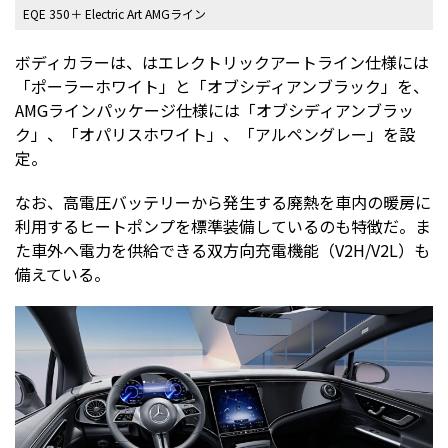
EQE 350＋ Electric Art AMGライン
ボディカラーは、はエレクトリックアートライン仕様には
「ポーラーホワイト」と「オブシディアンブラック」を、
AMGラインパッケージ仕様には「オブシディアンブラッ
ク」、「オパリスホワイト」、「アルペングレー」を設
定。
なお、高電圧バッテリーから発生する廃熱を車内の暖房に
利用するヒートポンプを標準装備しているのも特徴だ。ま
た車外へ電力を供給できる双方向充電機能（V2H/V2L）も
備えている。