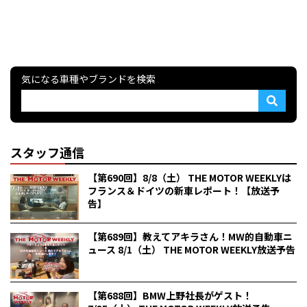
気になる車種やブランドを検索
スタッフ通信
【第690回】8/8（土） THE MOTOR WEEKLYは
フランス＆ドイツの新車レポート！【放送予
告】
【第689回】教えてアキラさん！MW的自動車ニ
ュース 8/1（土） THE MOTOR WEEKLY放送予告
【第688回】BMW上野社長がゲスト！