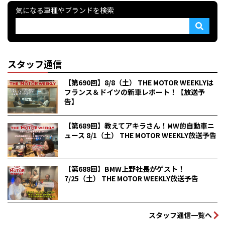
気になる車種やブランドを検索
スタッフ通信
【第690回】8/8（土） THE MOTOR WEEKLYは
フランス＆ドイツの新車レポート！【放送予
告】
【第689回】教えてアキラさん！MW的自動車ニ
ュース 8/1（土） THE MOTOR WEEKLY放送予告
【第688回】BMW上野社長がゲスト！
7/25（土） THE MOTOR WEEKLY放送予告
スタッフ通信一覧へ