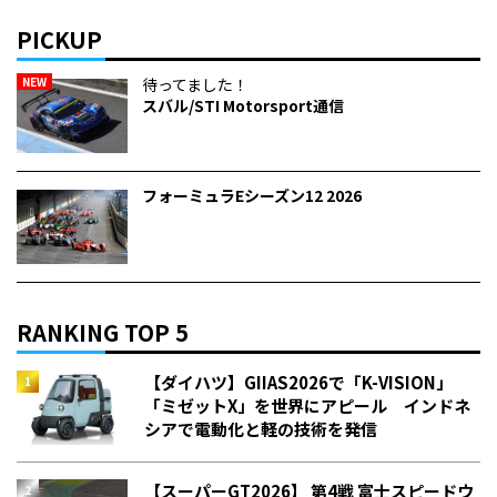
PICKUP
NEW
待ってました！
スバル/STI Motorsport通信
フォーミュラEシーズン12 2026
RANKING TOP 5
【ダイハツ】GIIAS2026で「K-VISION」
「ミゼットX」を世界にアピール インドネ
シアで電動化と軽の技術を発信
【スーパーGT2026】 第4戦 富士スピードウ