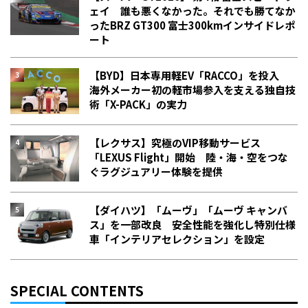
ェイ 誰も悪くなかった。それでも勝てなか
った――BRZ GT300 富士300kmインサイドレポ
ート
【BYD】日本専用軽EV「RACCO」を投入
海外メーカー初の軽市場参入を支える独自技
術「X-PACK」の実力
【レクサス】究極のVIP移動サービス
「LEXUS Flight」開始 陸・海・空をつな
ぐラグジュアリー体験を提供
【ダイハツ】「ムーヴ」「ムーヴ キャンバ
ス」を一部改良 安全性能を強化し特別仕様
車「インテリアセレクション」を設定
SPECIAL CONTENTS