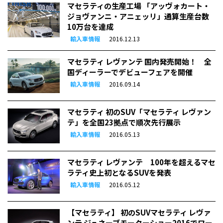
マセラティの生産工場 「アッヴォカート・
ジョヴァンニ・アニェッリ」通算生産台数
10万台を達成
輸入車情報
2016.12.13
マセラティ レヴァンテ 国内発売開始！ 全
国ディーラーでデビューフェアを開催
輸入車情報
2016.09.14
マセラティ 初のSUV「マセラティ レヴァン
テ」を全国23拠点で順次先行展示
輸入車情報
2016.05.13
マセラティ レヴァンテ 100年を超えるマセ
ラティ史上初となるSUVを発表
輸入車情報
2016.05.12
【マセラティ】 初のSUVマセラティ レヴァ
ンテ ジュネーブモーターショー2016でワー