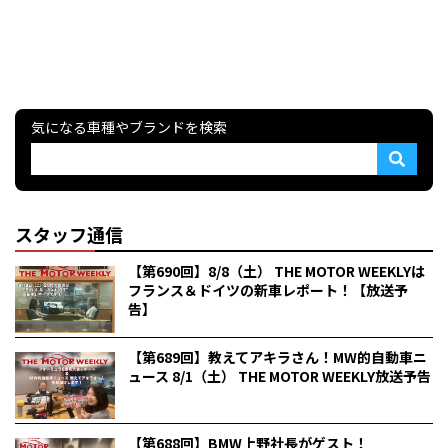
気になる車種やブランドを検索
スタッフ通信
【第690回】8/8（土） THE MOTOR WEEKLYは
フランス＆ドイツの新車レポート！【放送予
告】
【第689回】教えてアキラさん！MW的自動車ニ
ュース 8/1（土） THE MOTOR WEEKLY放送予告
【第688回】BMW上野社長がゲスト！