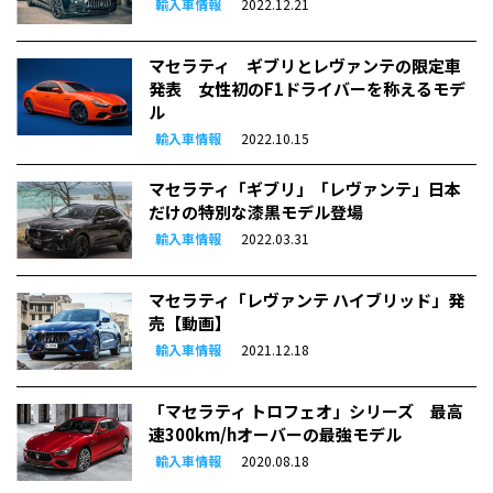
輸入車情報
2022.12.21
マセラティ ギブリとレヴァンテの限定車
発表 女性初のF1ドライバーを称えるモデ
ル
輸入車情報
2022.10.15
マセラティ「ギブリ」「レヴァンテ」日本
だけの特別な漆黒モデル登場
輸入車情報
2022.03.31
マセラティ「レヴァンテ ハイブリッド」発
売【動画】
輸入車情報
2021.12.18
「マセラティ トロフェオ」シリーズ 最高
速300km/hオーバーの最強モデル
輸入車情報
2020.08.18