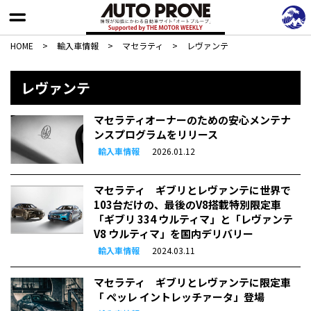
HOME
>
輸入車情報
>
マセラティ
>
レヴァンテ
レヴァンテ
マセラティオーナーのための安心メンテナ
ンスプログラムをリリース
輸入車情報
2026.01.12
マセラティ ギブリとレヴァンテに世界で
103台だけの、最後のV8搭載特別限定車
「ギブリ 334 ウルティマ」と「レヴァンテ
V8 ウルティマ」を国内デリバリー
輸入車情報
2024.03.11
マセラティ ギブリとレヴァンテに限定車
「 ペッレ イントレッチァータ」登場