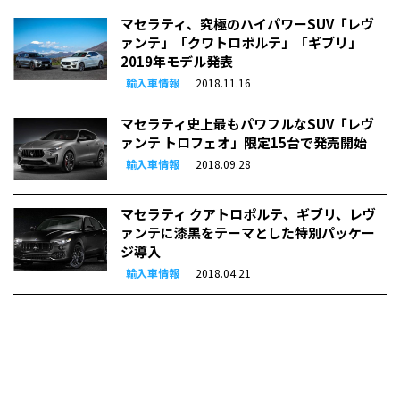
マセラティ、究極のハイパワーSUV「レヴ
ァンテ」「クワトロポルテ」「ギブリ」
2019年モデル発表
輸入車情報
2018.11.16
マセラティ史上最もパワフルなSUV「レヴ
ァンテ トロフェオ」限定15台で発売開始
輸入車情報
2018.09.28
マセラティ クアトロポルテ、ギブリ、レヴ
ァンテに漆黒をテーマとした特別パッケー
ジ導入
輸入車情報
2018.04.21