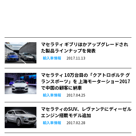
マセラティ ギブリほかアップグレードされ
た製品ラインナップを発表
輸入車情報
2017.11.13
マセラティ 10万台目の「クアトロポルテ グ
ランスポーツ」を 上海モーターショー2017
で中国の顧客に納車
輸入車情報
2017.04.25
マセラティのSUV、レヴァンテにディーゼル
エンジン搭載モデル追加
輸入車情報
2017.02.28