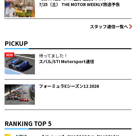
7/25（土） THE MOTOR WEEKLY放送予告
スタッフ通信一覧へ
PICKUP
NEW
待ってました！
スバル/STI Motorsport通信
フォーミュラEシーズン12 2026
RANKING TOP 5