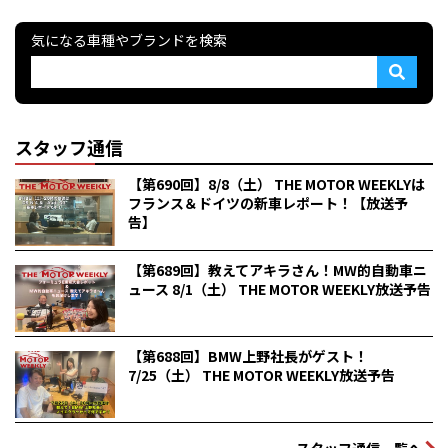
気になる車種やブランドを検索
スタッフ通信
【第690回】8/8（土） THE MOTOR WEEKLYは
フランス＆ドイツの新車レポート！【放送予
告】
【第689回】教えてアキラさん！MW的自動車ニ
ュース 8/1（土） THE MOTOR WEEKLY放送予告
【第688回】BMW上野社長がゲスト！
7/25（土） THE MOTOR WEEKLY放送予告
スタッフ通信一覧へ