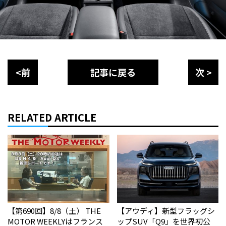
<前
記事に戻る
次 >
RELATED ARTICLE
【第690回】8/8（土） THE
【アウディ】新型フラッグシ
MOTOR WEEKLYはフランス
ップSUV「Q9」を世界初公