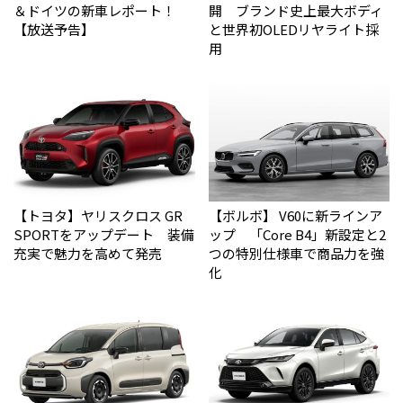
＆ドイツの新車レポート！
開 ブランド史上最大ボディ
【放送予告】
と世界初OLEDリヤライト採
用
【トヨタ】ヤリスクロス GR
【ボルボ】 V60に新ラインア
SPORTをアップデート 装備
ップ 「Core B4」新設定と2
充実で魅力を高めて発売
つの特別仕様車で商品力を強
化