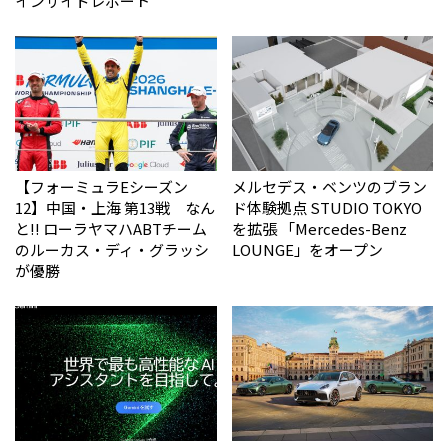
インサイドレポート
【フォーミュラEシーズン
メルセデス・ベンツのブラン
12】中国・上海 第13戦 なん
ド体験拠点 STUDIO TOKYO
と!! ローラヤマハABTチーム
を拡張 「Mercedes-Benz
のルーカス・ディ・グラッシ
LOUNGE」をオープン
が優勝