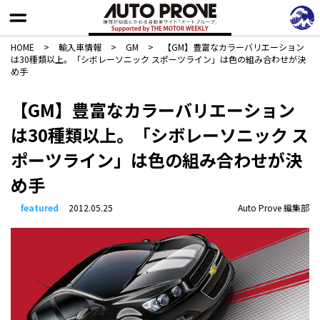
HOME
>
輸入車情報
>
GM
>
【GM】豊富なカラーバリエーション
は30種類以上。「シボレーソニック スポーツライン」は色の組み合わせが決
め手
【GM】豊富なカラーバリエーション
は30種類以上。「シボレーソニック ス
ポーツライン」は色の組み合わせが決
め手
featured
2012.05.25
Auto Prove 編集部