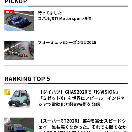
PICKUP
NEW
待ってました！
スバル/STI Motorsport通信
フォーミュラEシーズン12 2026
RANKING TOP 5
【ダイハツ】GIIAS2026で「K-VISION」
「ミゼットX」を世界にアピール インドネ
シアで電動化と軽の技術を発信
【スーパーGT2026】 第4戦 富士スピードウ
ェイ 誰も悪くなかった。それでも勝てなか