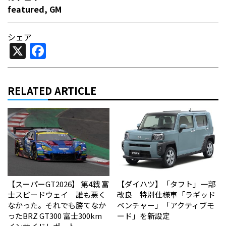
featured
,
GM
シェア
X
Facebook
RELATED ARTICLE
【スーパーGT2026】 第4戦 富
【ダイハツ】「タフト」一部
士スピードウェイ 誰も悪く
改良 特別仕様車「ラギッド
なかった。それでも勝てなか
ベンチャー」「アクティブモ
った――BRZ GT300 富士300km
ード」を新設定