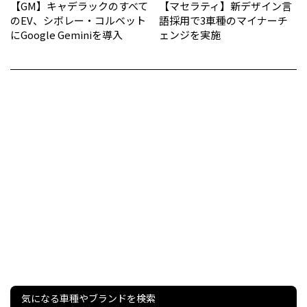
【GM】キャデラックのすべて
【マセラティ】新デザイン言
のEV、シボレー・コルベット
語採用で3車種のマイナーチ
にGoogle Geminiを導入
ェンジを実施
気になる車種やブランドを検索