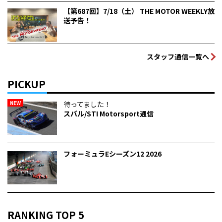
【第687回】7/18（土） THE MOTOR WEEKLY放
送予告！
スタッフ通信一覧へ
PICKUP
NEW
待ってました！
スバル/STI Motorsport通信
フォーミュラEシーズン12 2026
RANKING TOP 5