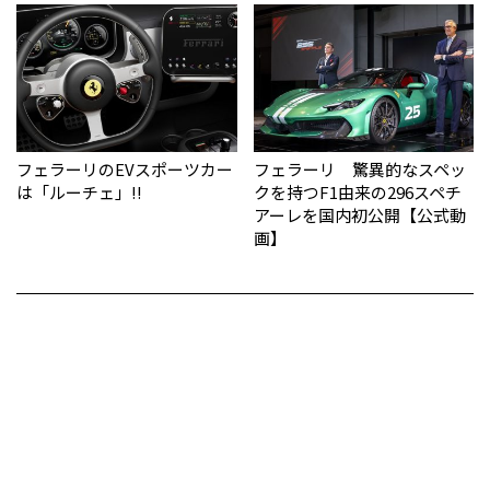
フェラーリのEVスポーツカー
フェラーリ 驚異的なスペッ
は「ルーチェ」!!
クを持つF1由来の296スペチ
アーレを国内初公開【公式動
画】