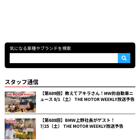
気になる車種やブランドを検索
スタッフ通信
【第689回】教えてアキラさん！MW的自動車ニ
ュース 8/1（土） THE MOTOR WEEKLY放送予告
【第688回】BMW上野社長がゲスト！
7/25（土） THE MOTOR WEEKLY放送予告