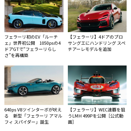
フェラーリ初のEV「ルーチ
【フェラーリ】4ドアのプロ
ェ」世界初公開 1050psの4
サングエにハンドリング スペ
ドアGTで“フェラーリらし
チアーレモデルを追加
さ”を再構築
640ps V8ツインターボが吠え
【フェラーリ】WEC連覇を狙
る 新型「フェラーリ アマル
うLMH 499Pを公開［公式動
フィ スパイダー」誕生
画］