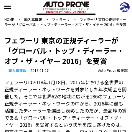
HOME
>
輸入車情報
>
フェラーリ
>
フェラーリ 東京の正規ディー
ラーが「グローバル・トップ・ディーラー・オブ・ザ・イヤー 2016」を受賞
フェラーリ 東京の正規ディーラーが
「グローバル・トップ・ディーラー・
オブ・ザ・イヤー 2016」を受賞
輸入車情報
2018.01.27
Auto Prove 編集部
フェラーリは2018年1月18日、2017年における全世界の
正規ディーラー・ネットワークを対象とした年次総会を開
催した。そこでは世界62の地域に広がる186のフェラーリ
正規ディーラー・ネットワークの中から、2016年に最も
活躍したディーラーを選出し表彰したのだが、最高峰の賞
である「グローバル・ トップ・ディーラー・オブ・ザ・
イヤー 2016」を受賞するという快挙を成し遂げたのは、
東京のフェラーリ正規ディーラー、ロッソ・スクーデリア