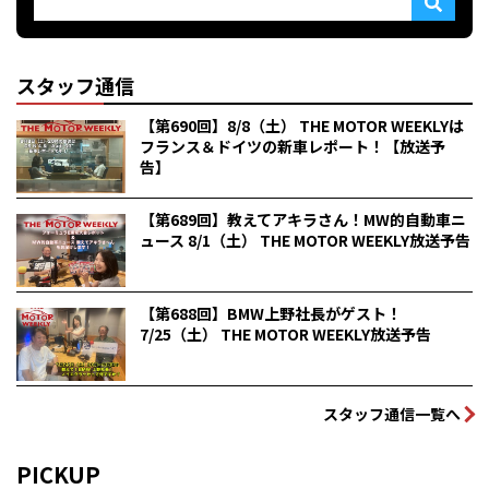
スタッフ通信
【第690回】8/8（土） THE MOTOR WEEKLYは
フランス＆ドイツの新車レポート！【放送予
告】
【第689回】教えてアキラさん！MW的自動車ニ
ュース 8/1（土） THE MOTOR WEEKLY放送予告
【第688回】BMW上野社長がゲスト！
7/25（土） THE MOTOR WEEKLY放送予告
スタッフ通信一覧へ
PICKUP