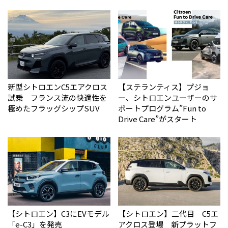
新型シトロエンC5エアクロス
【ステランティス】プジョ
試乗 フランス流の快適性を
ー、シトロエンユーザーのサ
極めたフラッグシップSUV
ポートプログラム”Fun to
Drive Care”がスタート
【シトロエン】C3にEVモデル
【シトロエン】二代目 C5エ
「e-C3」を発売
アクロス登場 新プラットフ