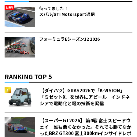
NEW
待ってました！
スバル/STI Motorsport通信
フォーミュラEシーズン12 2026
RANKING TOP 5
【ダイハツ】GIIAS2026で「K-VISION」
「ミゼットX」を世界にアピール インドネ
シアで電動化と軽の技術を発信
【スーパーGT2026】 第4戦 富士スピードウ
ェイ 誰も悪くなかった。それでも勝てなか
った――BRZ GT300 富士300kmインサイドレポ