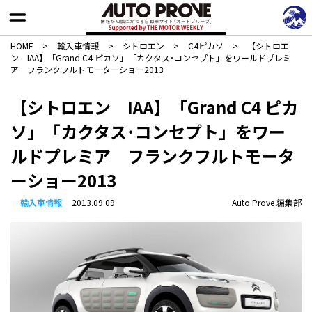
HOME
>
輸入車情報
>
シトロエン
>
C4ピカソ
>
【シトロエ
ン IAA】「Grand C4 ピカソ」「カクタス･コンセプト」をワールドプレミ
ア フランクフルトモーターショー2013
【シトロエン IAA】「Grand C4 ピカ
ソ」「カクタス･コンセプト」をワー
ルドプレミア フランクフルトモータ
ーショー2013
輸入車情報
2013.09.09
Auto Prove 編集部