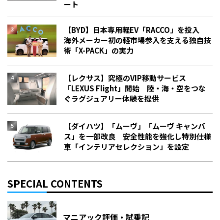
ート
【BYD】日本専用軽EV「RACCO」を投入
海外メーカー初の軽市場参入を支える独自技
術「X-PACK」の実力
【レクサス】究極のVIP移動サービス
「LEXUS Flight」開始 陸・海・空をつな
ぐラグジュアリー体験を提供
【ダイハツ】「ムーヴ」「ムーヴ キャンバ
ス」を一部改良 安全性能を強化し特別仕様
車「インテリアセレクション」を設定
SPECIAL CONTENTS
マニアック評価・試乗記