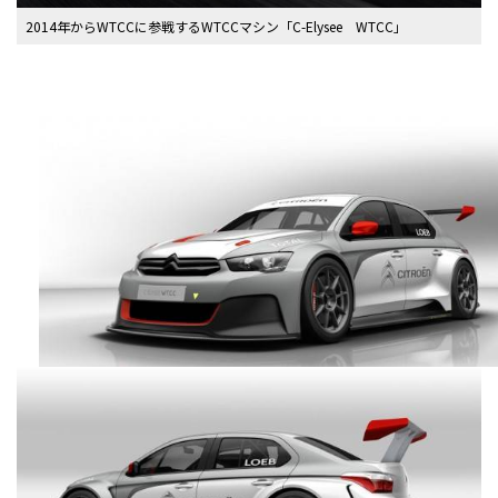
2014年からWTCCに参戦するWTCCマシン「C-Elysee WTCC」