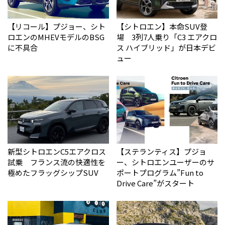
【リコール】プジョー、シト
【シトロエン】本命SUV登
ロエンのMHEVモデルのBSG
場 3列7人乗り「C3 エアクロ
に不具合
ス ハイブリッド」が日本デビ
ュー
新型シトロエンC5エアクロス
【ステランティス】プジョ
試乗 フランス流の快適性を
ー、シトロエンユーザーのサ
極めたフラッグシップSUV
ポートプログラム”Fun to
Drive Care”がスタート