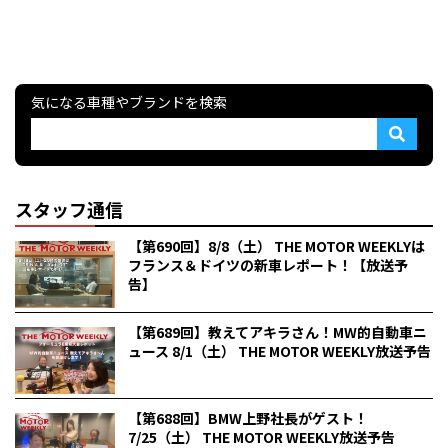
気になる車種やブランドを検索
スタッフ通信
【第690回】8/8（土） THE MOTOR WEEKLYは
フランス＆ドイツの新車レポート！【放送予
告】
【第689回】教えてアキラさん！MW的自動車ニ
ュース 8/1（土） THE MOTOR WEEKLY放送予告
【第688回】BMW上野社長がゲスト！
7/25（土） THE MOTOR WEEKLY放送予告