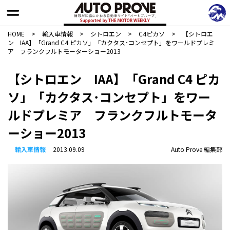
HOME
>
輸入車情報
>
シトロエン
>
C4ピカソ
>
【シトロエ
ン IAA】「Grand C4 ピカソ」「カクタス･コンセプト」をワールドプレミ
ア フランクフルトモーターショー2013
【シトロエン IAA】「Grand C4 ピカ
ソ」「カクタス･コンセプト」をワー
ルドプレミア フランクフルトモータ
ーショー2013
輸入車情報
2013.09.09
Auto Prove 編集部