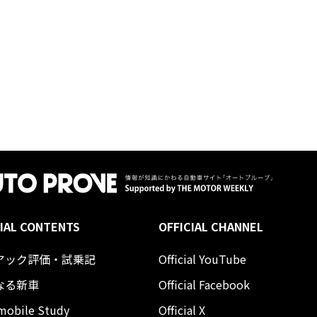
IAL CONTENTS
OFFICIAL CHANNEL
アック評価・試乗記
Official YouTube
なる新車
Official Facebook
mobile Study
Official X