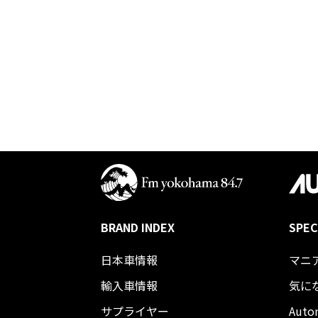
BRAND INDEX
SPEC
日本車情報​
マニ
輸入車情報
気に
サプライヤー
Auto