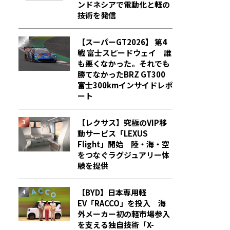
ンドネシアで電動化と軽の
技術を発信
【スーパーGT2026】 第4
戦 富士スピードウェイ 誰
も悪くなかった。それでも
勝てなかった――BRZ GT300
富士300kmインサイドレポ
ート
【レクサス】究極のVIP移
動サービス「LEXUS
Flight」開始 陸・海・空
をつなぐラグジュアリー体
験を提供
【BYD】日本専用軽
EV「RACCO」を投入 海
外メーカー初の軽市場参入
を支える独自技術「X-