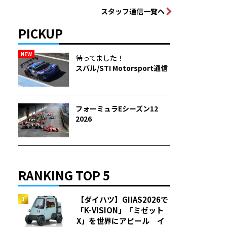
スタッフ通信一覧へ
PICKUP
NEW
待ってました！
スバル/STI Motorsport通信
フォーミュラEシーズン12
2026
RANKING TOP 5
【ダイハツ】GIIAS2026で
「K-VISION」「ミゼット
X」を世界にアピール イ