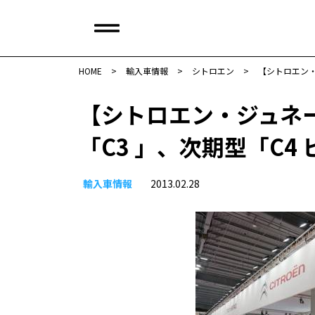
HOME
>
輸入車情報
>
シトロエン
>
【シトロエン・
【シトロエン・ジュネー
「C3 」、次期型「C
輸入車情報
2013.02.28