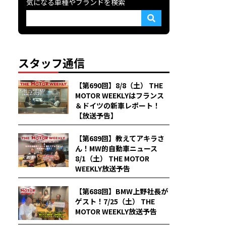
気になる車種やブランドを検索
スタッフ通信
【第690回】8/8（土） THE
MOTOR WEEKLYはフランス
＆ドイツの新車レポート！
【放送予告】
【第689回】教えてアキラさ
ん！MW的自動車ニュース
8/1（土） THE MOTOR
WEEKLY放送予告
【第688回】BMW上野社長が
ゲスト！7/25（土） THE
MOTOR WEEKLY放送予告