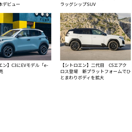
本デビュー
ラッグシップSUV
ン】C3にEVモデル「e-
【シトロエン】二代目 C5エアク
売
ロス登場 新プラットフォームでひ
とまわりボディを拡大