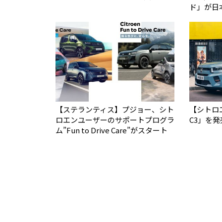
ド」が日
【ステランティス】プジョー、シト
【シトロエ
ロエンユーザーのサポートプログラ
C3」を発
ム”Fun to Drive Care”がスタート