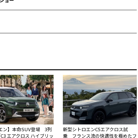
ショー
エン】本命SUV登場 3列
新型シトロエンC5エアクロス試
C3 エアクロス ハイブリッ
乗 フランス流の快適性を極めたフ