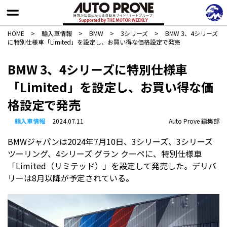
HOME
>
輸入車情報
>
BMW
>
3シリーズ
>
BMW 3、4シリーズ
に特別仕様車「Limited」を設定し、お買い得な価格設定で発売
BMW 3、4シリーズに特別仕様車
「Limited」を設定し、お買い得な価
格設定で発売
輸入車情報
2024.07.11
Auto Prove 編集部
BMWジャパンは2024年7月10日、3シリーズ、3シリーズ
ツーリング、4シリーズ グラン クーペに、特別仕様車
「Limited（リミテッド）」を設定して発売した。デリバ
リーは8月以降が予定されている。