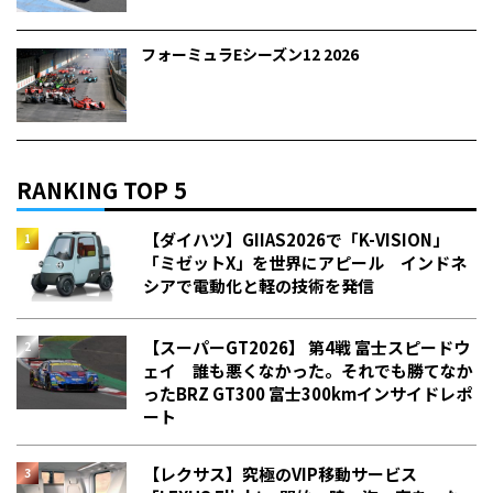
フォーミュラEシーズン12 2026
RANKING TOP 5
【ダイハツ】GIIAS2026で「K-VISION」
「ミゼットX」を世界にアピール インドネ
シアで電動化と軽の技術を発信
【スーパーGT2026】 第4戦 富士スピードウ
ェイ 誰も悪くなかった。それでも勝てなか
った――BRZ GT300 富士300kmインサイドレポ
ート
【レクサス】究極のVIP移動サービス