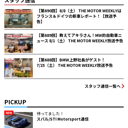
スタッフ通信
【第690回】8/8（土） THE MOTOR WEEKLYは
フランス＆ドイツの新車レポート！【放送予
告】
【第689回】教えてアキラさん！MW的自動車ニ
ュース 8/1（土） THE MOTOR WEEKLY放送予告
【第688回】BMW上野社長がゲスト！
7/25（土） THE MOTOR WEEKLY放送予告
スタッフ通信一覧へ
PICKUP
NEW
待ってました！
スバル/STI Motorsport通信