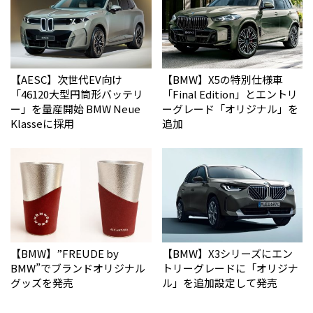
【AESC】次世代EV向け
【BMW】X5の特別仕様車
「46120大型円筒形バッテリ
「Final Edition」とエントリ
ー」を量産開始 BMW Neue
ーグレード「オリジナル」を
Klasseに採用
追加
【BMW】”FREUDE by
【BMW】X3シリーズにエン
BMW”でブランドオリジナル
トリーグレードに「オリジナ
グッズを発売
ル」を追加設定して発売