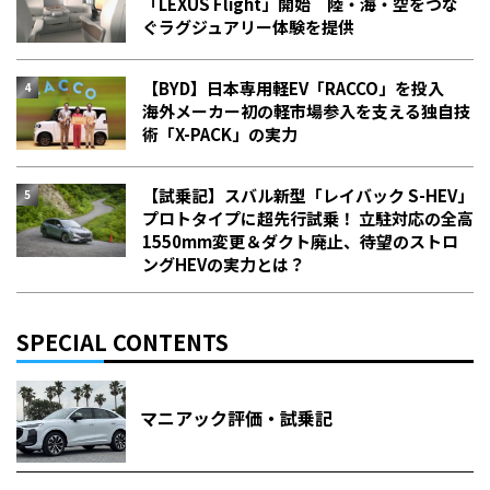
「LEXUS Flight」開始 陸・海・空をつな
ぐラグジュアリー体験を提供
【BYD】日本専用軽EV「RACCO」を投入
海外メーカー初の軽市場参入を支える独自技
術「X-PACK」の実力
【試乗記】スバル新型「レイバック S-HEV」
プロトタイプに超先行試乗！ 立駐対応の全高
1550mm変更＆ダクト廃止、待望のストロ
ングHEVの実力とは？
SPECIAL CONTENTS
マニアック評価・試乗記