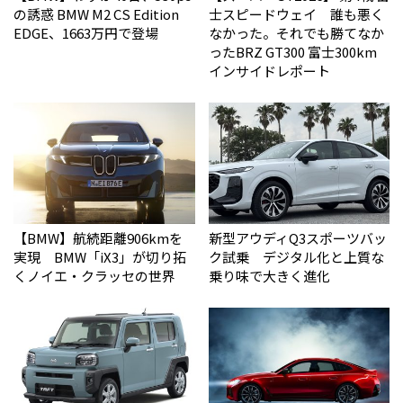
の誘惑 BMW M2 CS Edition
士スピードウェイ 誰も悪く
EDGE、1663万円で登場
なかった。それでも勝てなか
った――BRZ GT300 富士300km
インサイドレポート
【BMW】航続距離906kmを
新型アウディQ3スポーツバッ
実現 BMW「iX3」が切り拓
ク試乗 デジタル化と上質な
くノイエ・クラッセの世界
乗り味で大きく進化