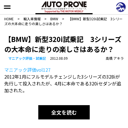
HOME
>
輸入車情報
>
BMW
>
【BMW】新型320i試乗記 3シリー
ズの大本命に走りの楽しさはあるか？
【BMW】新型320i試乗記 3シリーズ
の大本命に走りの楽しさはあるか？
マニアック評価・試乗記
2012.08.09
高橋 アキラ
マニアック評価vol127
2012年1月にフルモデルチェンジした3シリーズの328iが
先行して投入されたが、4月に本命である320iセダンが追
加された。
全文を読む