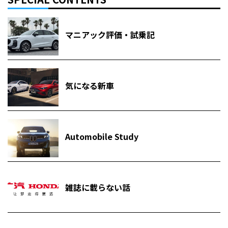
マニアック評価・試乗記
気になる新車
Automobile Study
雑誌に載らない話