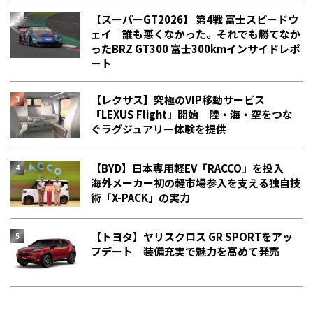
【スーパーGT2026】 第4戦 富士スピードウ
ェイ 誰も悪くなかった。それでも勝てなか
った――BRZ GT300 富士300kmインサイドレポ
ート
【レクサス】究極のVIP移動サービス
「LEXUS Flight」開始 陸・海・空をつな
ぐラグジュアリー体験を提供
【BYD】日本専用軽EV「RACCO」を投入
海外メーカー初の軽市場参入を支える独自技
術「X-PACK」の実力
【トヨタ】ヤリスクロス GR SPORTをアッ
プデート 装備充実で魅力を高めて発売