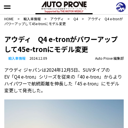
HOME
>
輸入車情報
>
アウディ
>
Q4
>
アウディ Q4 e-tronが
パワーアップして45e-tronにモデル変更
アウディ Q4 e-tronがパワーアップ
して45e-tronにモデル変更
輸入車情報
2024.12.09
Auto Prove 編集部
アウディ ジャパンは2024年12月5日、SUVタイプの
EV「Q4 e-tron」シリーズを従来の「40 e-tron」からより
ハイパワーで航続距離を伸長した「45 e-tron」にモデル
変更して発売した。