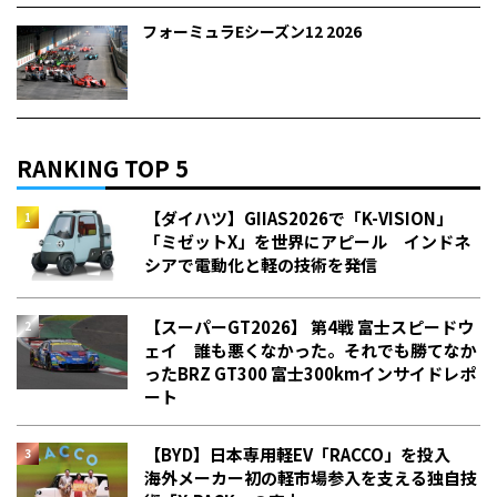
フォーミュラEシーズン12 2026
RANKING TOP 5
【ダイハツ】GIIAS2026で「K-VISION」
「ミゼットX」を世界にアピール インドネ
シアで電動化と軽の技術を発信
【スーパーGT2026】 第4戦 富士スピードウ
ェイ 誰も悪くなかった。それでも勝てなか
った――BRZ GT300 富士300kmインサイドレポ
ート
【BYD】日本専用軽EV「RACCO」を投入
海外メーカー初の軽市場参入を支える独自技