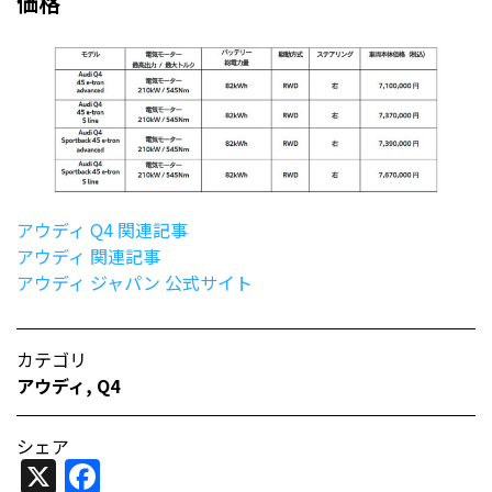
価格
アウディ Q4 関連記事
アウディ 関連記事
アウディ ジャパン 公式サイト
カテゴリ
アウディ
,
Q4
シェア
X
Facebook