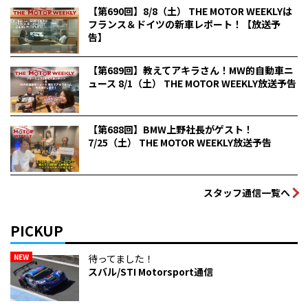
【第690回】8/8（土） THE MOTOR WEEKLYは
フランス＆ドイツの新車レポート！【放送予
告】
【第689回】教えてアキラさん！MW的自動車ニ
ュース 8/1（土） THE MOTOR WEEKLY放送予告
【第688回】BMW上野社長がゲスト！
7/25（土） THE MOTOR WEEKLY放送予告
スタッフ通信一覧へ
PICKUP
NEW
待ってました！
スバル/STI Motorsport通信