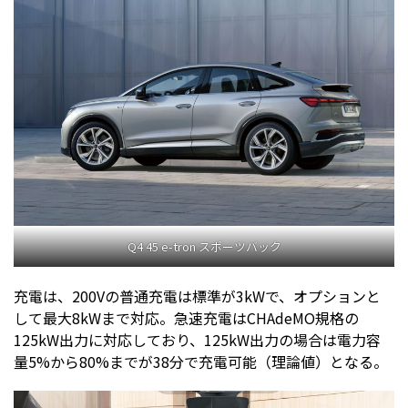
Q4 45 e-tron スポーツバック
充電は、200Vの普通充電は標準が3kWで、オプションと
して最大8kWまで対応。急速充電はCHAdeMO規格の
125kW出力に対応しており、125kW出力の場合は電力容
量5%から80%までが38分で充電可能（理論値）となる。