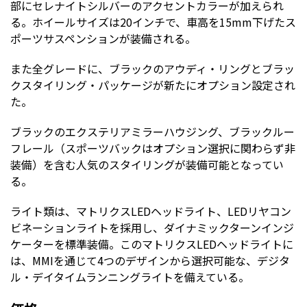
部にセレナイトシルバーのアクセントカラーが加えられ
る。ホイールサイズは20インチで、車高を15mm下げたス
ポーツサスペンションが装備される。
また全グレードに、ブラックのアウディ・リングとブラッ
クスタイリング・パッケージが新たにオプション設定され
た。
ブラックのエクステリアミラーハウジング、ブラックルー
フレール（スポーツバックはオプション選択に関わらず非
装備）を含む人気のスタイリングが装備可能となってい
る。
ライト類は、マトリクスLEDヘッドライト、LEDリヤコン
ビネーションライトを採用し、ダイナミックターンインジ
ケーターを標準装備。このマトリクスLEDヘッドライトに
は、MMIを通じて4つのデザインから選択可能な、デジタ
ル・デイタイムランニングライトを備えている。