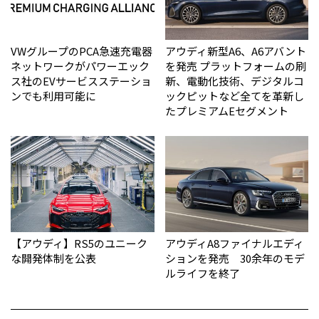
VWグループのPCA急速充電器
アウディ新型A6、A6アバント
ネットワークがパワーエック
を発売 プラットフォームの刷
ス社のEVサービスステーショ
新、電動化技術、デジタルコ
ンでも利用可能に
ックピットなど全てを革新し
たプレミアムEセグメント
【アウディ】RS5のユニーク
アウディA8ファイナルエディ
な開発体制を公表
ションを発売 30余年のモデ
ルライフを終了