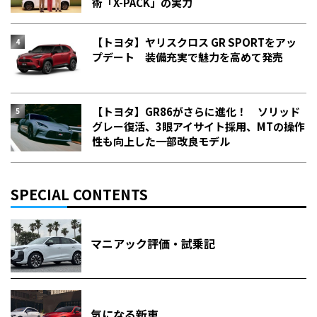
術「X-PACK」の実力
【トヨタ】ヤリスクロス GR SPORTをアッ
プデート 装備充実で魅力を高めて発売
【トヨタ】GR86がさらに進化！ ソリッド
グレー復活、3眼アイサイト採用、MTの操作
性も向上した一部改良モデル
SPECIAL CONTENTS
マニアック評価・試乗記
気になる新車