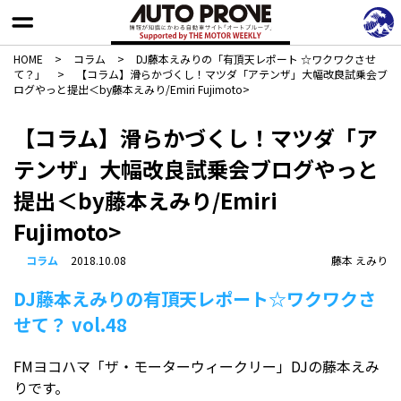
HOME
>
コラム
>
DJ藤本えみりの「有頂天レポート ☆ワクワクさせ
て？」
>
【コラム】滑らかづくし！マツダ「アテンザ」大幅改良試乗会ブ
ログやっと提出＜by藤本えみり/Emiri Fujimoto>
【コラム】滑らかづくし！マツダ「ア
テンザ」大幅改良試乗会ブログやっと
提出＜by藤本えみり/Emiri
Fujimoto>
コラム
2018.10.08
藤本 えみり
DJ藤本えみりの有頂天レポート☆ワクワクさ
せて？ vol.48
FMヨコハマ「ザ・モーターウィークリー」DJの藤本えみ
りです。