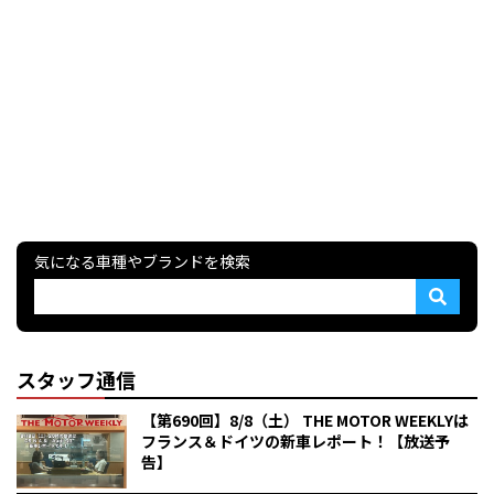
気になる車種やブランドを検索
スタッフ通信
【第690回】8/8（土） THE MOTOR WEEKLYは
フランス＆ドイツの新車レポート！【放送予
告】