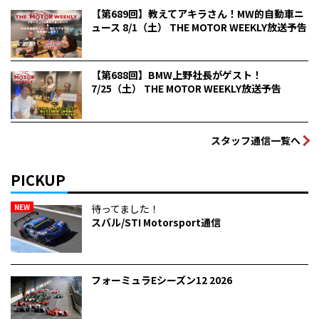
【第689回】教えてアキラさん！MW的自動車ニ
ュース 8/1（土） THE MOTOR WEEKLY放送予告
【第688回】BMW上野社長がゲスト！
7/25（土） THE MOTOR WEEKLY放送予告
スタッフ通信一覧へ
PICKUP
NEW
待ってました！
スバル/STI Motorsport通信
フォーミュラEシーズン12 2026