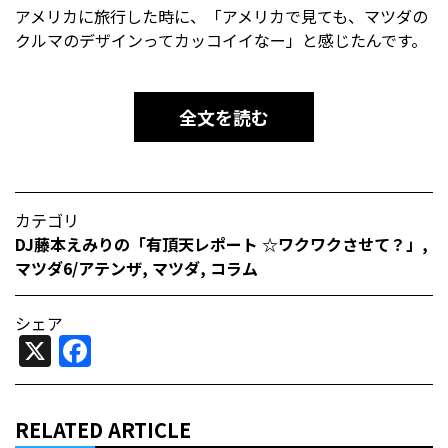
アメリカに旅行した時に、「アメリカで見ても、マツダの
クルマのデザインってカッコイイなー」と感じたんです。
全文を読む
カテゴリ
DJ藤本えみりの「有頂天レポート ☆ワクワクさせて？」
,
マツダ6/アテンザ
,
マツダ
,
コラム
シェア
X
Facebook
RELATED ARTICLE